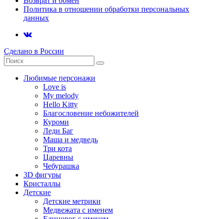
Возврат и обмен
Политика в отношении обработки персональных
данных
Сделано в России
Любимые персонажи
Love is
My melody
Hello Kitty
Благословение небожителей
Куроми
Леди Баг
Маша и медведь
Три кота
Царевны
Чебурашка
3D фигуры
Кристаллы
Детские
Детские метрики
Медвежата с именем
Единорог с именем