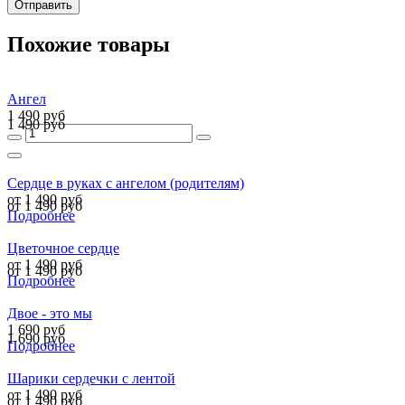
Отправить
Похожие товары
Ангел
1 490 руб
1 490 руб
Сердце в руках с ангелом (родителям)
от 1 490 руб
от 1 490 руб
Подробнее
Цветочное сердце
от 1 490 руб
от 1 490 руб
Подробнее
Двое - это мы
1 690 руб
1 690 руб
Подробнее
Шарики сердечки c лентой
от 1 490 руб
от 1 490 руб