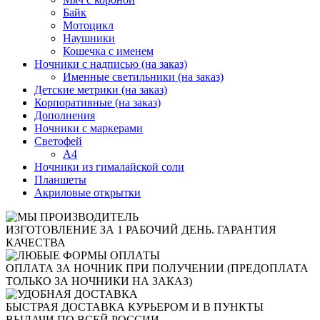
Байк
Мотоцикл
Наушники
Кошечка с именем
Ночники с надписью (на заказ)
Именные светильники (на заказ)
Детские метрики (на заказ)
Корпоративные (на заказ)
Дополнения
Ночники с маркерами
Светофей
А4
Ночники из гималайской соли
Планшеты
Акриловые открытки
ИЗГОТОВЛЕНИЕ ЗА 1 РАБОЧИЙ ДЕНЬ. ГАРАНТИЯ
КАЧЕСТВА
ОПЛАТА ЗА НОЧНИК ПРИ ПОЛУЧЕНИИ (ПРЕДОПЛАТА
ТОЛЬКО ЗА НОЧНИКИ НА ЗАКАЗ)
БЫСТРАЯ ДОСТАВКА КУРЬЕРОМ И В ПУНКТЫ
ВЫДАЧИ ПО ВСЕЙ РОССИИ