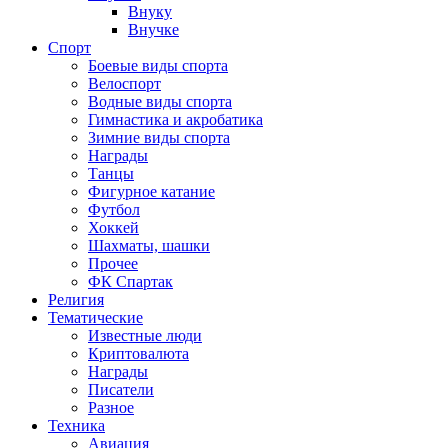
Внуку
Внучке
Спорт
Боевые виды спорта
Велоспорт
Водные виды спорта
Гимнастика и акробатика
Зимние виды спорта
Награды
Танцы
Фигурное катание
Футбол
Хоккей
Шахматы, шашки
Прочее
ФК Спартак
Религия
Тематические
Известные люди
Криптовалюта
Награды
Писатели
Разное
Техника
Авиация