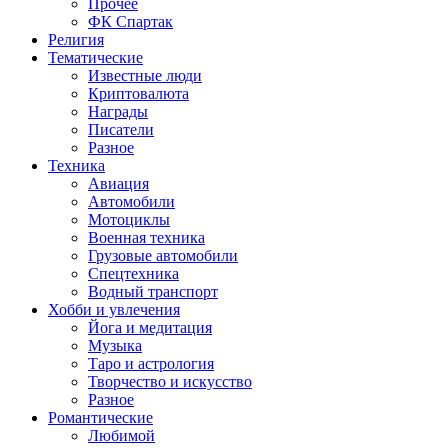
Прочее
ФК Спартак
Религия
Тематические
Известные люди
Криптовалюта
Награды
Писатели
Разное
Техника
Авиация
Автомобили
Мотоциклы
Военная техника
Грузовые автомобили
Спецтехника
Водный транспорт
Хобби и увлечения
Йога и медитация
Музыка
Таро и астрология
Творчество и искусство
Разное
Романтические
Любимой