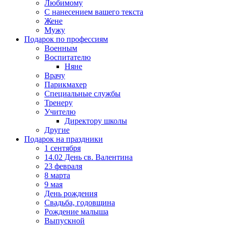
Любимому
С нанесением вашего текста
Жене
Мужу
Подарок по профессиям
Военным
Воспитателю
Няне
Врачу
Парикмахер
Специальные службы
Тренеру
Учителю
Директору школы
Другие
Подарок на праздники
1 сентября
14.02 День св. Валентина
23 февраля
8 марта
9 мая
День рождения
Свадьба, годовщина
Рождение малыша
Выпускной