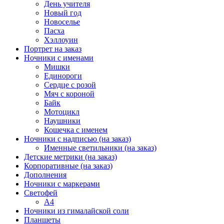
День учителя
Новый год
Новоселье
Пасха
Хэллоуин
Портрет на заказ
Ночники с именами
Мишки
Единороги
Сердце с розой
Мяч с короной
Байк
Мотоцикл
Наушники
Кошечка с именем
Ночники с надписью (на заказ)
Именные светильники (на заказ)
Детские метрики (на заказ)
Корпоративные (на заказ)
Дополнения
Ночники с маркерами
Светофей
А4
Ночники из гималайской соли
Планшеты