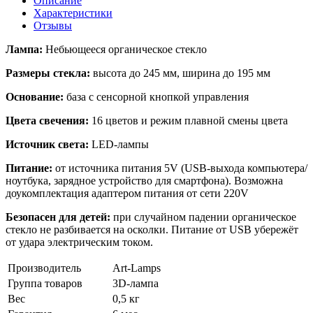
Описание
Характеристики
Отзывы
Лампа:
Небьющееся органическое стекло
Размеры стекла:
высота до 245 мм, ширина до 195 мм
Основание:
база с сенсорной кнопкой управления
Цвета свечения:
16 цветов и режим плавной смены цвета
Источник света:
LED-лампы
Питание:
от источника питания 5V (USB-выхода компьютера/
ноутбука, зарядное устройство для смартфона). Возможна
доукомплектация адаптером питания от сети 220V
Безопасен для детей:
при случайном падении органическое
стекло не разбивается на осколки. Питание от USB убережёт
от удара электрическим током.
Производитель
Art-Lamps
Группа товаров
3D-лампа
Вес
0,5 кг