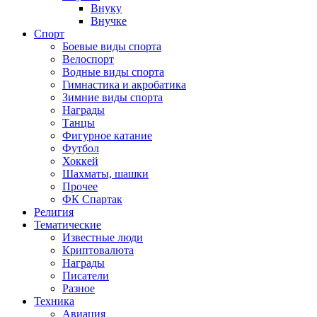
Внуку
Внучке
Спорт
Боевые виды спорта
Велоспорт
Водные виды спорта
Гимнастика и акробатика
Зимние виды спорта
Награды
Танцы
Фигурное катание
Футбол
Хоккей
Шахматы, шашки
Прочее
ФК Спартак
Религия
Тематические
Известные люди
Криптовалюта
Награды
Писатели
Разное
Техника
Авиация