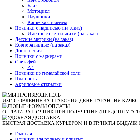
Байк
Мотоцикл
Наушники
Кошечка с именем
Ночники с надписью (на заказ)
Именные светильники (на заказ)
Детские метрики (на заказ)
Корпоративные (на заказ)
Дополнения
Ночники с маркерами
Светофей
А4
Ночники из гималайской соли
Планшеты
Акриловые открытки
ИЗГОТОВЛЕНИЕ ЗА 1 РАБОЧИЙ ДЕНЬ. ГАРАНТИЯ КАЧЕС
ОПЛАТА ЗА НОЧНИК ПРИ ПОЛУЧЕНИИ (ПРЕДОПЛАТА Т
БЫСТРАЯ ДОСТАВКА КУРЬЕРОМ И В ПУНКТЫ ВЫДАЧИ 
Главная
Ночники для родных и близких