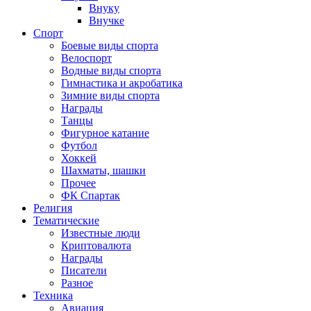
Внуку
Внучке
Спорт
Боевые виды спорта
Велоспорт
Водные виды спорта
Гимнастика и акробатика
Зимние виды спорта
Награды
Танцы
Фигурное катание
Футбол
Хоккей
Шахматы, шашки
Прочее
ФК Спартак
Религия
Тематические
Известные люди
Криптовалюта
Награды
Писатели
Разное
Техника
Авиация