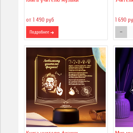
от 1 490 руб
1 690 р
Подробнее