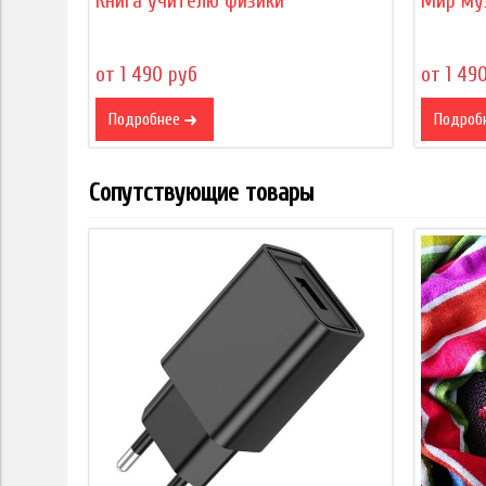
Книга учителю физики
Мир му
от 1 490 руб
от 1 49
Подробнее
Подроб
Сопутствующие товары