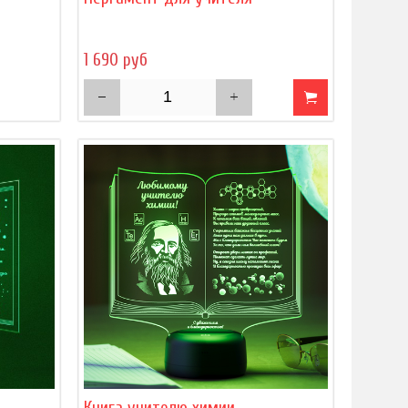
1 690 руб
Книга учителю химии