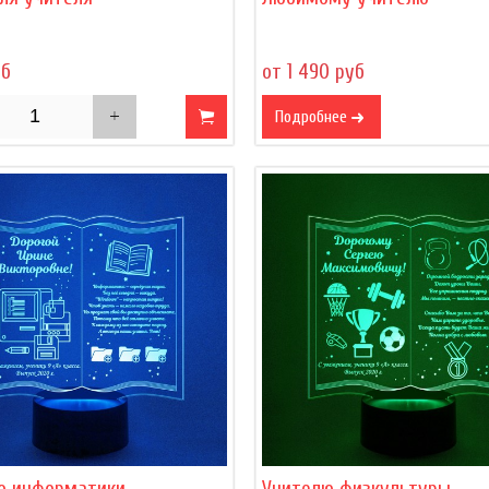
уб
от 1 490 руб
Подробнее
ю информатики
Учителю физкультуры