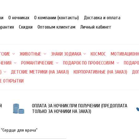
ки
О ночниках
О компании (контакты)
Доставка и оплата
арантия
Скидки
Оптовым клиентам
Личный кабинет
ТСКИЕ
ЖИВОТНЫЕ
ЗНАКИ ЗОДИАКА
КОСМОС
МОТИВАЦИОН
ЕЧЕНИЯ
РОМАНТИЧЕСКИЕ
ПОДАРОК ПО ПРОФЕССИЯМ
ПОДАРО
)
ДЕТСКИЕ МЕТРИКИ (НА ЗАКАЗ)
КОРПОРАТИВНЫЕ (НА ЗАКАЗ)
ДО
Е ОТКРЫТКИ
Я
ОПЛАТА ЗА НОЧНИК ПРИ ПОЛУЧЕНИИ (ПРЕДОПЛАТА
ТОЛЬКО ЗА НОЧНИКИ НА ЗАКАЗ)
 "Сердце для врача"