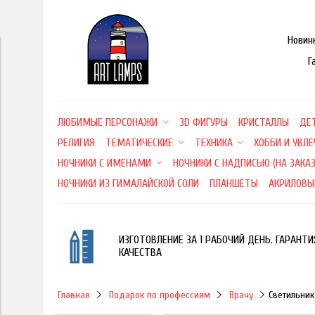
Новин
Г
ЛЮБИМЫЕ ПЕРСОНАЖИ
3D ФИГУРЫ
КРИСТАЛЛЫ
ДЕ
РЕЛИГИЯ
ТЕМАТИЧЕСКИЕ
ТЕХНИКА
ХОББИ И УВЛ
НОЧНИКИ С ИМЕНАМИ
НОЧНИКИ С НАДПИСЬЮ (НА ЗАКАЗ
НОЧНИКИ ИЗ ГИМАЛАЙСКОЙ СОЛИ
ПЛАНШЕТЫ
АКРИЛОВЫ
ИЗГОТОВЛЕНИЕ ЗА 1 РАБОЧИЙ ДЕНЬ. ГАРАНТИ
КАЧЕСТВА
Главная
Подарок по профессиям
Врачу
Светильник