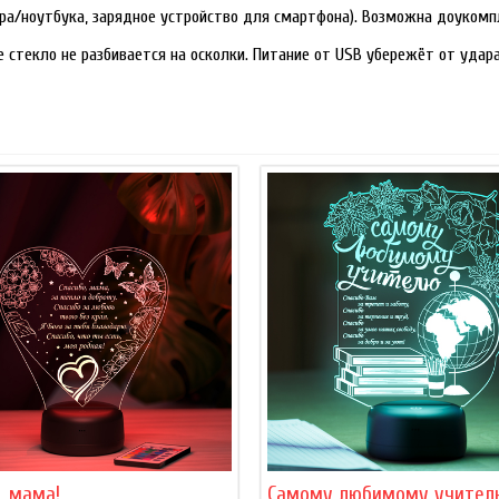
ра/ноутбука, зарядное устройство для смартфона). Возможна доукомп
е стекло не разбивается на осколки. Питание от USB убережёт от уда
, мама!
Самому любимому учител