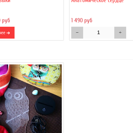
зыки
Анатомическое сердце
0 руб
1 490 руб
нее