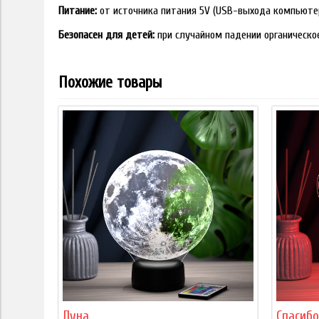
Питание:
от источника питания 5V (USB-выхода компьюте
Безопасен для детей:
при случайном падении органическо
Похожие товары
Луна
Спасибо