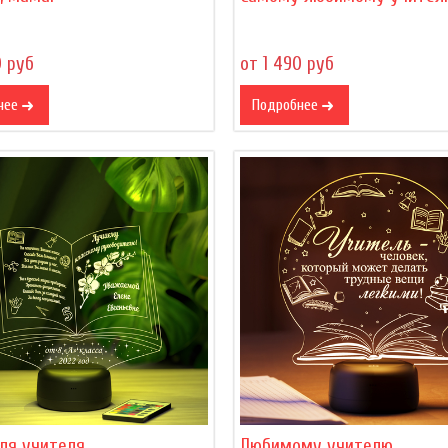
0 руб
от 1 490 руб
нее
Подробнее
ля учителя
Любимому учителю