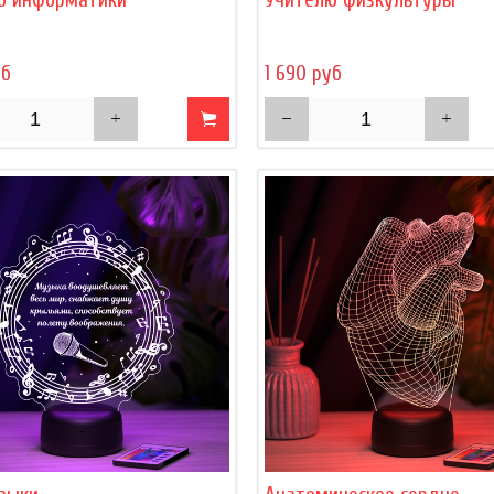
уб
1 690 руб