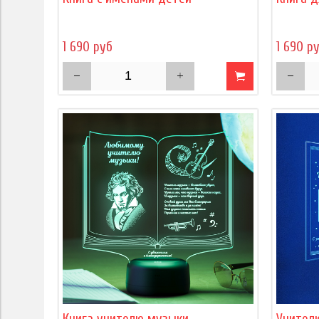
1 690 руб
1 690 р
Книга учителю музыки
Учител