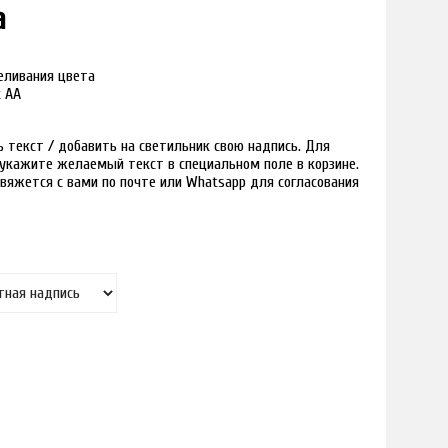
а
реливания цвета
к АА
текст / добавить на светильник свою надпись. Для
и укажите желаемый текст в специальном поле в корзине.
вяжется с вами по почте или Whatsapp для согласования