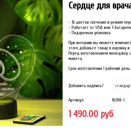
Сердце для врач
- 16 цветов свечения и режим пе
- Работает от USB или 3 батарее
- Подарочная упаковка
При желании вы можете изменить 
этого добавьте товар в корзину 
Перед изготовлением менеджер с
макета.
Срок изготовления 1 рабочий день.
Добавить надпись?
Артикул
N288-1
1 490.00 руб