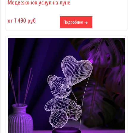
Медвежонок уснул на луне
от 1 490 руб
Подробнее