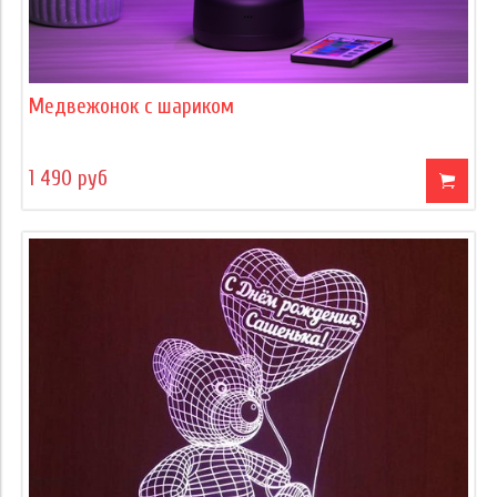
Медвежонок с шариком
1 490 руб