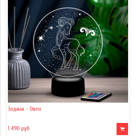
Зодиак - Овен
1 490 руб