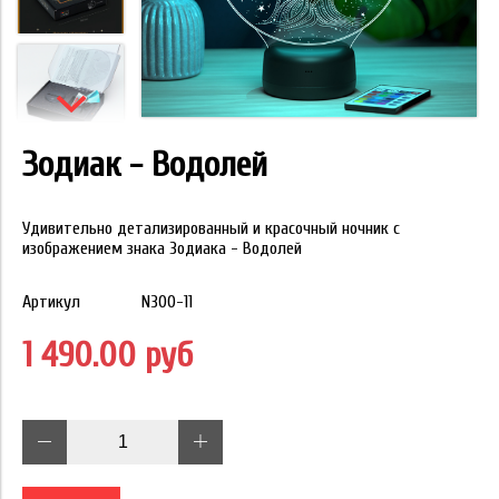
Зодиак - Водолей
Удивительно детализированный и красочный ночник с
изображением знака Зодиака - Водолей
Артикул
N300-11
1 490.00 руб