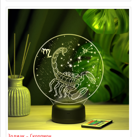
Зодиак - Скорпион