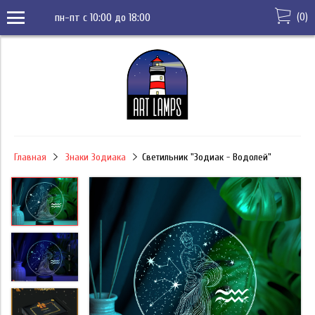
(
0
)
пн-пт с 10:00 до 18:00
Главная
Знаки Зодиака
Светильник "Зодиак - Водолей"