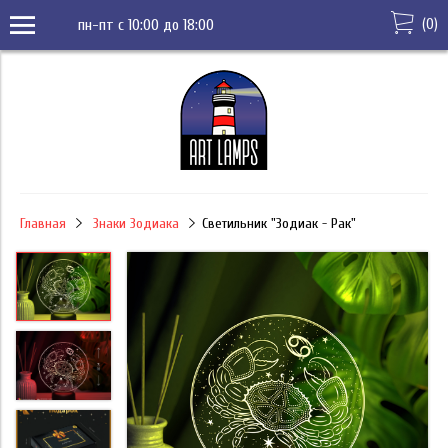
(
0
)
пн-пт с 10:00 до 18:00
Главная
Знаки Зодиака
Светильник "Зодиак - Рак"