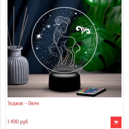
Зодиак - Овен
1 490 руб