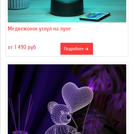
Медвежонок уснул на луне
от 1 490 руб
Подробнее