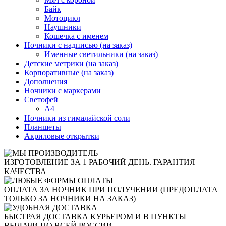
Байк
Мотоцикл
Наушники
Кошечка с именем
Ночники с надписью (на заказ)
Именные светильники (на заказ)
Детские метрики (на заказ)
Корпоративные (на заказ)
Дополнения
Ночники с маркерами
Светофей
А4
Ночники из гималайской соли
Планшеты
Акриловые открытки
ИЗГОТОВЛЕНИЕ ЗА 1 РАБОЧИЙ ДЕНЬ. ГАРАНТИЯ
КАЧЕСТВА
ОПЛАТА ЗА НОЧНИК ПРИ ПОЛУЧЕНИИ (ПРЕДОПЛАТА
ТОЛЬКО ЗА НОЧНИКИ НА ЗАКАЗ)
БЫСТРАЯ ДОСТАВКА КУРЬЕРОМ И В ПУНКТЫ
ВЫДАЧИ ПО ВСЕЙ РОССИИ