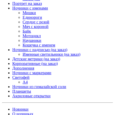
Портрет на заказ
Ночники с именами
Мишки
Единороги
Сердце с розой
Мяч с короной
Байк
Мотоцикл
Наушники
Кошечка с именем
Ночники с надписью (на заказ)
Именные светильники (на заказ)
Детские метрики (на заказ)
Корпоративные (на заказ)
Дополнения
Ночники с маркерами
Светофей
А4
Ночники из гималайской соли
Планшеты
Акриловые открытки
Новинки
О ночниках