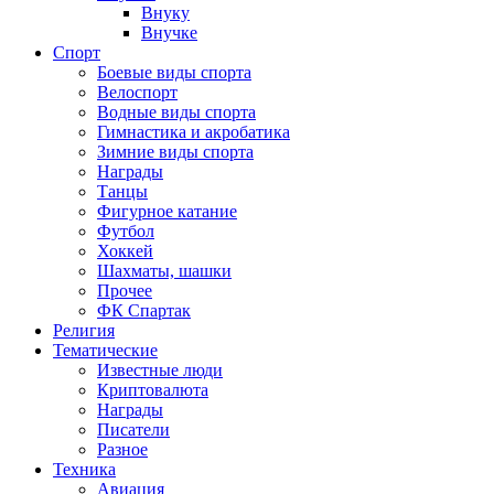
Внуку
Внучке
Спорт
Боевые виды спорта
Велоспорт
Водные виды спорта
Гимнастика и акробатика
Зимние виды спорта
Награды
Танцы
Фигурное катание
Футбол
Хоккей
Шахматы, шашки
Прочее
ФК Спартак
Религия
Тематические
Известные люди
Криптовалюта
Награды
Писатели
Разное
Техника
Авиация