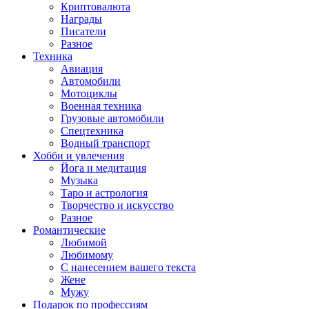
Криптовалюта
Награды
Писатели
Разное
Техника
Авиация
Автомобили
Мотоциклы
Военная техника
Грузовые автомобили
Спецтехника
Водный транспорт
Хобби и увлечения
Йога и медитация
Музыка
Таро и астрология
Творчество и искусство
Разное
Романтические
Любимой
Любимому
С нанесением вашего текста
Жене
Мужу
Подарок по профессиям