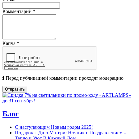
Комментарий
*
Капча
*
Перед публикацией комментарии проходят модерацию
Отправить
Блог
С наступающим Новым годом 2025!
Подарок к Дню Матери: Ночник с Поздравлением –
Тепло и Уют В Каждый Дом