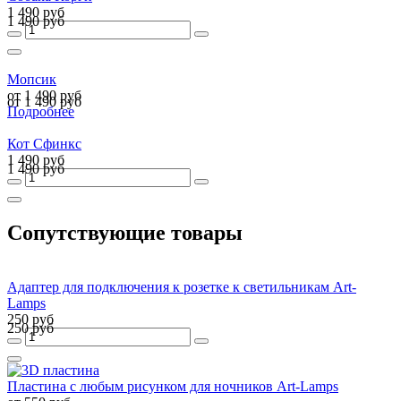
1 490 руб
1 490 руб
Мопсик
от 1 490 руб
от 1 490 руб
Подробнее
Кот Сфинкс
1 490 руб
1 490 руб
Сопутствующие товары
Адаптер для подключения к розетке к светильникам Art-
Lamps
250 руб
250 руб
Пластина с любым рисунком для ночников Art-Lamps