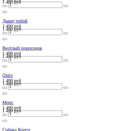
1 490 руб
Дышу тобой
1 490 руб
1 490 руб
Весёлый поросенок
1 490 руб
1 490 руб
Орёл
1 490 руб
1 490 руб
Мопс
1 490 руб
1 490 руб
Собака Корги