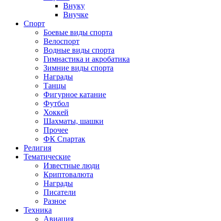
Внуку
Внучке
Спорт
Боевые виды спорта
Велоспорт
Водные виды спорта
Гимнастика и акробатика
Зимние виды спорта
Награды
Танцы
Фигурное катание
Футбол
Хоккей
Шахматы, шашки
Прочее
ФК Спартак
Религия
Тематические
Известные люди
Криптовалюта
Награды
Писатели
Разное
Техника
Авиация