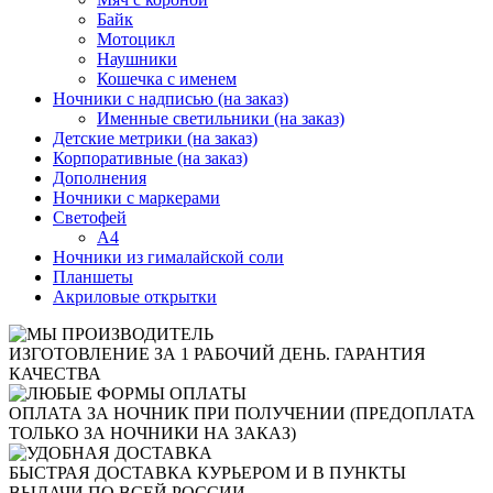
Байк
Мотоцикл
Наушники
Кошечка с именем
Ночники с надписью (на заказ)
Именные светильники (на заказ)
Детские метрики (на заказ)
Корпоративные (на заказ)
Дополнения
Ночники с маркерами
Светофей
А4
Ночники из гималайской соли
Планшеты
Акриловые открытки
ИЗГОТОВЛЕНИЕ ЗА 1 РАБОЧИЙ ДЕНЬ. ГАРАНТИЯ
КАЧЕСТВА
ОПЛАТА ЗА НОЧНИК ПРИ ПОЛУЧЕНИИ (ПРЕДОПЛАТА
ТОЛЬКО ЗА НОЧНИКИ НА ЗАКАЗ)
БЫСТРАЯ ДОСТАВКА КУРЬЕРОМ И В ПУНКТЫ
ВЫДАЧИ ПО ВСЕЙ РОССИИ