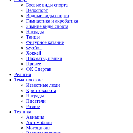
Боевые виды спорта
Велоспорт
Водные виды спорта
Гимнастика и акробатика
Зимние виды спорта
Награды
Танцы
Фигурное катание
Футбол
Хоккей
Шахматы, шашки
Прочее
ФК Спартак
Религия
Тематические
Известные люди
Криптовалюта
Награды
Писатели
Разное
Техника
Авиация
Автомобили
Мотоциклы