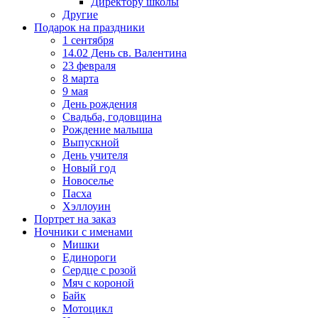
Директору школы
Другие
Подарок на праздники
1 сентября
14.02 День св. Валентина
23 февраля
8 марта
9 мая
День рождения
Свадьба, годовщина
Рождение малыша
Выпускной
День учителя
Новый год
Новоселье
Пасха
Хэллоуин
Портрет на заказ
Ночники с именами
Мишки
Единороги
Сердце с розой
Мяч с короной
Байк
Мотоцикл