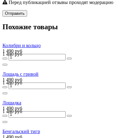
Перед публикацией отзывы проходят модерацию
Отправить
Похожие товары
Колибри и кольцо
1 490 руб
1 490 руб
Лошадь с гривой
1 490 руб
1 490 руб
Лошадка
1 490 руб
1 490 руб
Бенгальский тигр
1 490 руб