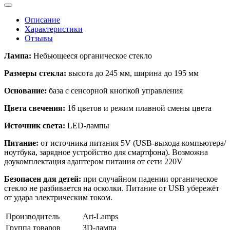
Описание
Характеристики
Отзывы
Лампа:
Небьющееся органическое стекло
Размеры стекла:
высота до 245 мм, ширина до 195 мм
Основание:
база с сенсорной кнопкой управления
Цвета свечения:
16 цветов и режим плавной смены цвета
Источник света:
LED-лампы
Питание:
от источника питания 5V (USB-выхода компьютера/
ноутбука, зарядное устройство для смартфона). Возможна
доукомплектация адаптером питания от сети 220V
Безопасен для детей:
при случайном падении органическое
стекло не разбивается на осколки. Питание от USB убережёт
от удара электрическим током.
Производитель
Art-Lamps
Группа товаров
3D-лампа