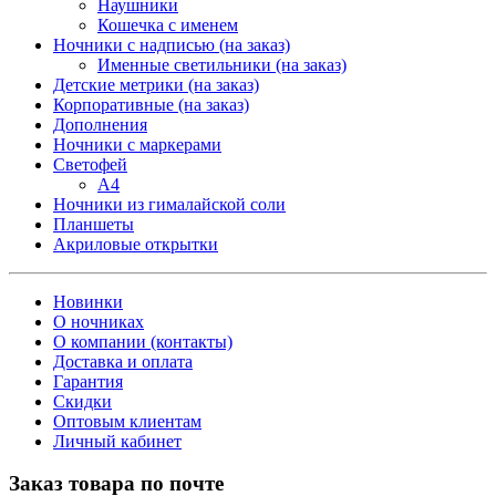
Наушники
Кошечка с именем
Ночники с надписью (на заказ)
Именные светильники (на заказ)
Детские метрики (на заказ)
Корпоративные (на заказ)
Дополнения
Ночники с маркерами
Светофей
А4
Ночники из гималайской соли
Планшеты
Акриловые открытки
Новинки
О ночниках
О компании (контакты)
Доставка и оплата
Гарантия
Скидки
Оптовым клиентам
Личный кабинет
Заказ товара по почте