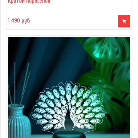
Крутой поросенок
1 490 руб