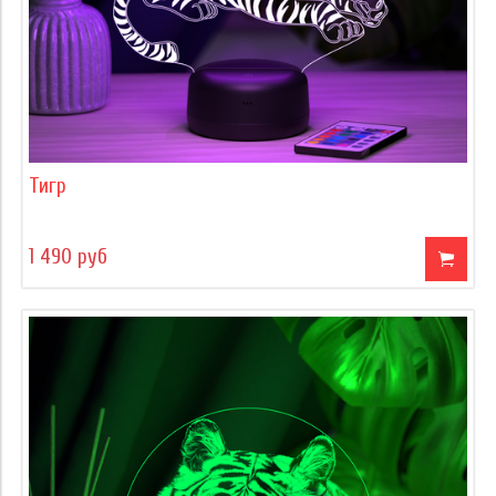
Тигр
1 490 руб