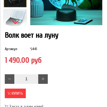
Волк воет на луну
Артикул
S441
1 490.00 руб
КУПИТЬ
Заказ в один клик!