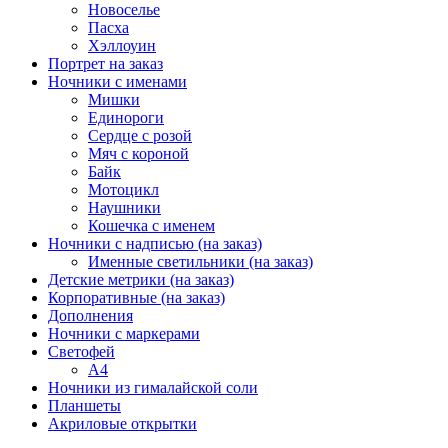
Новоселье
Пасха
Хэллоуин
Портрет на заказ
Ночники с именами
Мишки
Единороги
Сердце с розой
Мяч с короной
Байк
Мотоцикл
Наушники
Кошечка с именем
Ночники с надписью (на заказ)
Именные светильники (на заказ)
Детские метрики (на заказ)
Корпоративные (на заказ)
Дополнения
Ночники с маркерами
Светофей
А4
Ночники из гималайской соли
Планшеты
Акриловые открытки