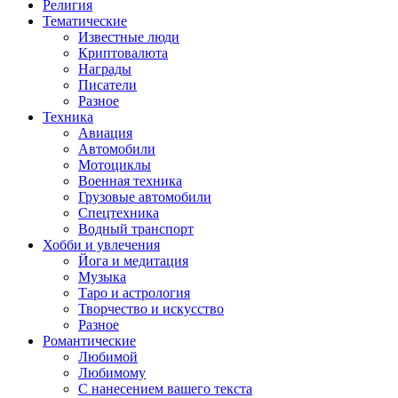
Религия
Тематические
Известные люди
Криптовалюта
Награды
Писатели
Разное
Техника
Авиация
Автомобили
Мотоциклы
Военная техника
Грузовые автомобили
Спецтехника
Водный транспорт
Хобби и увлечения
Йога и медитация
Музыка
Таро и астрология
Творчество и искусство
Разное
Романтические
Любимой
Любимому
С нанесением вашего текста