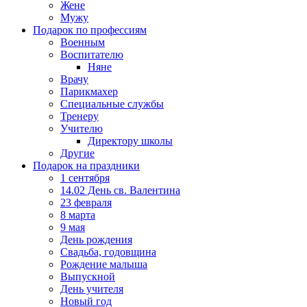
Жене
Мужу
Подарок по профессиям
Военным
Воспитателю
Няне
Врачу
Парикмахер
Специальные службы
Тренеру
Учителю
Директору школы
Другие
Подарок на праздники
1 сентября
14.02 День св. Валентина
23 февраля
8 марта
9 мая
День рождения
Свадьба, годовщина
Рождение малыша
Выпускной
День учителя
Новый год