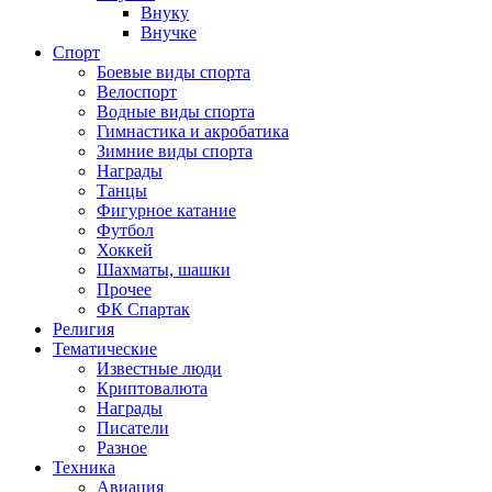
Внуку
Внучке
Спорт
Боевые виды спорта
Велоспорт
Водные виды спорта
Гимнастика и акробатика
Зимние виды спорта
Награды
Танцы
Фигурное катание
Футбол
Хоккей
Шахматы, шашки
Прочее
ФК Спартак
Религия
Тематические
Известные люди
Криптовалюта
Награды
Писатели
Разное
Техника
Авиация