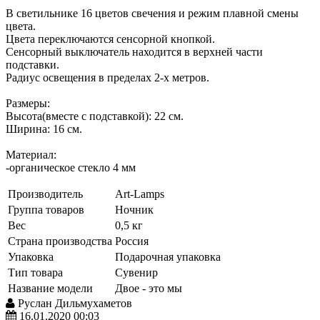
В светильнике 16 цветов свечения и режим плавной смены
цвета.
Цвета переключаются сенсорной кнопкой.
Сенсорный выключатель находится в верхней части
подставки.
Радиус освещения в пределах 2-х метров.
Размеры:
Высота(вместе с подставкой): 22 см.
Ширина: 16 см.
Материал:
-органическое стекло 4 мм
Производитель
Art-Lamps
Группа товаров
Ночник
Вес
0,5 кг
Страна производства
Россия
Упаковка
Подарочная упаковка
Тип товара
Сувенир
Название модели
Двое - это мы
Руслан Дильмухаметов
16.01.2020 00:03