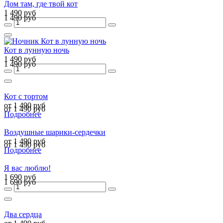
Дом там, где твой кот
1 490 руб
1 490 руб
Кот в лунную ночь
1 490 руб
1 490 руб
Кот с тортом
от 1 490 руб
от 1 490 руб
Подробнее
Воздушные шарики-сердечки
от 1 490 руб
от 1 490 руб
Подробнее
Я вас люблю!
1 690 руб
1 690 руб
Два сердца