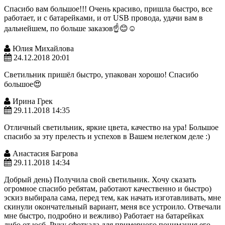
Спасибо вам большое!!! Очень красиво, пришла быстро, все
работает, и с батарейками, и от USB провода, удачи вам в
дальнейшем, по больше заказов☝😊☺
Юлия Михайлова
24.12.2018 20:01
Светильник пришёл быстро, упакован хорошо! Спасибо
большое😍
Ирина Грек
29.11.2018 14:35
Отличный светильник, яркие цвета, качество на ура! Большое
спасибо за эту прелесть и успехов в Вашем нелегком деле :)
Анастасия Багрова
29.11.2018 14:34
Добрый день) Получила свой светильник. Хочу сказать
огромное спасибо ребятам, работают качественно и быстро)
эскиз выбирала сама, перед тем, как начать изготавливать, мне
скинули окончательный вариант, меня все устроило. Отвечали
мне быстро, подробно и вежливо) Работает на батарейках
либо от юсб. Руку сфоткала для примерного понимания его