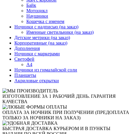
Байк
Мотоцикл
Наушники
Кошечка с именем
Ночники с надписью (на заказ)
Именные светильники (на заказ)
Детские метрики (на заказ)
Корпоративные (на заказ)
Дополнения
Ночники с маркерами
Светофей
А4
Ночники из гималайской соли
Планшеты
Акриловые открытки
ИЗГОТОВЛЕНИЕ ЗА 1 РАБОЧИЙ ДЕНЬ. ГАРАНТИЯ
КАЧЕСТВА
ОПЛАТА ЗА НОЧНИК ПРИ ПОЛУЧЕНИИ (ПРЕДОПЛАТА
ТОЛЬКО ЗА НОЧНИКИ НА ЗАКАЗ)
БЫСТРАЯ ДОСТАВКА КУРЬЕРОМ И В ПУНКТЫ
ВЫДАЧИ ПО ВСЕЙ РОССИИ