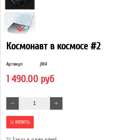
Космонавт в космосе #2
Артикул
j184
1 490.00 руб
КУПИТЬ
Заказ в один клик!