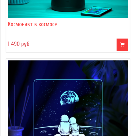
Космонавт в космосе
1 490 руб