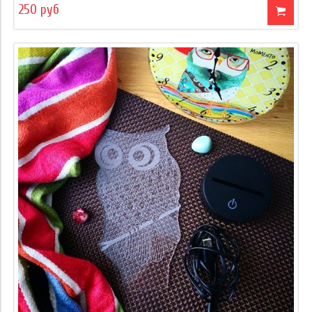
250 руб