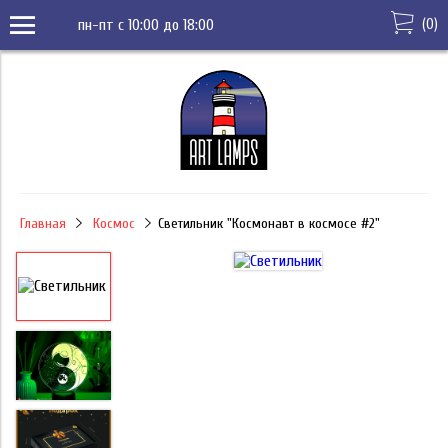
(
0
)
пн-пт с 10:00 до 18:00
Главная
Космос
Светильник "Космонавт в космосе #2"