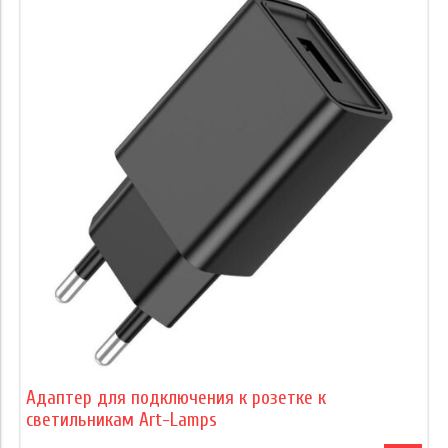
Адаптер для подключения к розетке к
светильникам Art-Lamps