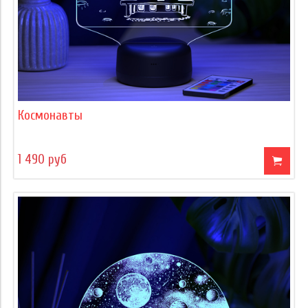
Космонавты
1 490 руб