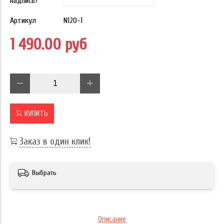
надпись?
Артикул
N120-1
1 490.00 руб
КУПИТЬ
Заказ в один клик!
Выбрать
Описание