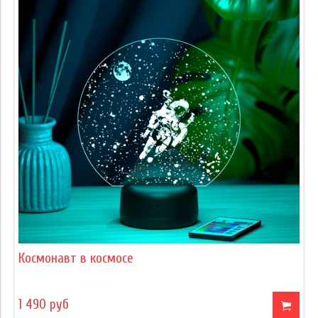
Космонавт в космосе
1 490 руб