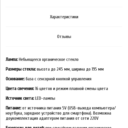
Характеристики
Отзывы
Лампа:
Небьющееся органическое стекло
Размеры стекла:
высота до 245 мм, ширина до 195 мм
Основание:
база с сенсорной кнопкой управления
Цвета свечения:
16 цветов и режим плавной смены цвета
Источник света:
LED-лампы
Питание:
от источника питания 5V (USB-выхода компьютера/
ноутбука, зарядное устройство для смартфона). Возможна
доукомплектация адаптером питания от сети 220V