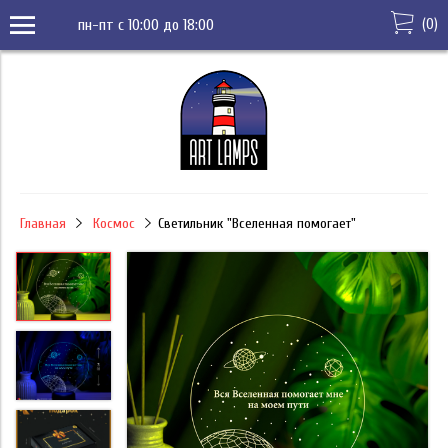
(
0
)
пн-пт с 10:00 до 18:00
Главная
Космос
Светильник "Вселенная помогает"