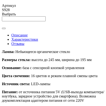
Артикул
S928
Выбрать
Описание
Характеристики
Отзывы
Лампа:
Небьющееся органическое стекло
Размеры стекла:
высота до 245 мм, ширина до 195 мм
Основание:
база с сенсорной кнопкой управления
Цвета свечения:
16 цветов и режим плавной смены цвета
Источник света:
LED-лампы
Питание:
от источника питания 5V (USB-выхода компьютера/
ноутбука, зарядное устройство для смартфона). Возможна
доукомплектация адаптером питания от сети 220V