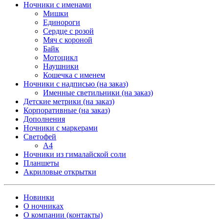
Ночники с именами
Мишки
Единороги
Сердце с розой
Мяч с короной
Байк
Мотоцикл
Наушники
Кошечка с именем
Ночники с надписью (на заказ)
Именные светильники (на заказ)
Детские метрики (на заказ)
Корпоративные (на заказ)
Дополнения
Ночники с маркерами
Светофей
А4
Ночники из гималайской соли
Планшеты
Акриловые открытки
Новинки
О ночниках
О компании (контакты)