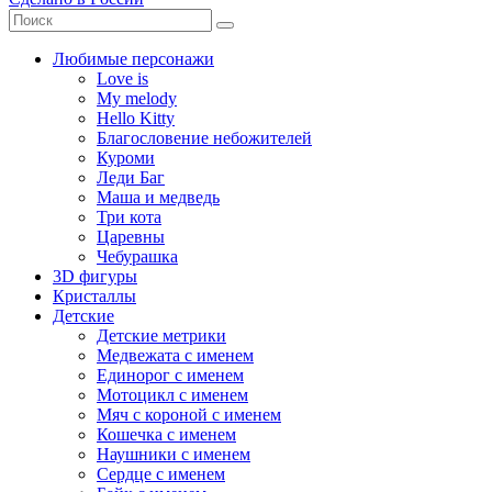
Любимые персонажи
Love is
My melody
Hello Kitty
Благословение небожителей
Куроми
Леди Баг
Маша и медведь
Три кота
Царевны
Чебурашка
3D фигуры
Кристаллы
Детские
Детские метрики
Медвежата с именем
Единорог с именем
Мотоцикл с именем
Мяч с короной с именем
Кошечка с именем
Наушники с именем
Сердце с именем