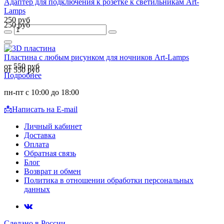
Адаптер для подключения к розетке к светильникам Art-
Lamps
250 руб
250 руб
Пластина с любым рисунком для ночников Art-Lamps
от 550 руб
от 550 руб
Подробнее
пн-пт с 10:00 до 18:00
📩
Написать на E-mail
Личный кабинет
Доставка
Оплата
Обратная связь
Блог
Возврат и обмен
Политика в отношении обработки персональных
данных
Сделано в России