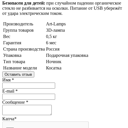
Безопасен для детей:
при случайном падении органическое
стекло не разбивается на осколки. Питание от USB убережёт
от удара электрическим током.
Производитель
Art-Lamps
Группа товаров
3D-лампа
Вес
0,5 кг
Гарантия
6 мес
Страна производства
Россия
Упаковка
Подарочная упаковка
Тип товара
Ночник
Название модели
Косатка
Оставить отзыв
Имя
*
E-mail
*
Сообщение
*
Капча
*