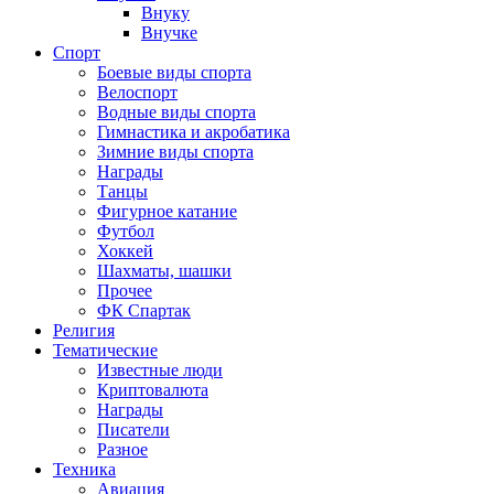
Внуку
Внучке
Спорт
Боевые виды спорта
Велоспорт
Водные виды спорта
Гимнастика и акробатика
Зимние виды спорта
Награды
Танцы
Фигурное катание
Футбол
Хоккей
Шахматы, шашки
Прочее
ФК Спартак
Религия
Тематические
Известные люди
Криптовалюта
Награды
Писатели
Разное
Техника
Авиация