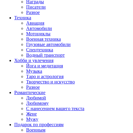
Награды
Писатели
Разное
Техника
Авиация
Автомобили
Мотоциклы
Военная техника
Грузовые автомобили
Спецтехника
Водный транспорт
Хобби и увлечения
Йога и медитация
Музыка
Таро и астрология
Творчество и искусство
Разное
Романтические
Любимой
Любимому
С нанесением вашего текста
Жене
Мужу
Подарок по профессиям
Военным