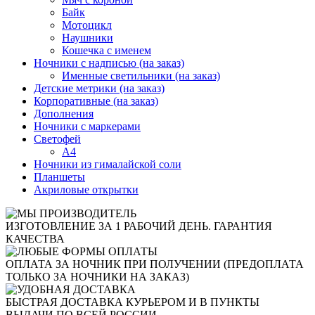
Байк
Мотоцикл
Наушники
Кошечка с именем
Ночники с надписью (на заказ)
Именные светильники (на заказ)
Детские метрики (на заказ)
Корпоративные (на заказ)
Дополнения
Ночники с маркерами
Светофей
А4
Ночники из гималайской соли
Планшеты
Акриловые открытки
ИЗГОТОВЛЕНИЕ ЗА 1 РАБОЧИЙ ДЕНЬ. ГАРАНТИЯ
КАЧЕСТВА
ОПЛАТА ЗА НОЧНИК ПРИ ПОЛУЧЕНИИ (ПРЕДОПЛАТА
ТОЛЬКО ЗА НОЧНИКИ НА ЗАКАЗ)
БЫСТРАЯ ДОСТАВКА КУРЬЕРОМ И В ПУНКТЫ
ВЫДАЧИ ПО ВСЕЙ РОССИИ