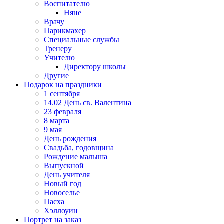
Воспитателю
Няне
Врачу
Парикмахер
Специальные службы
Тренеру
Учителю
Директору школы
Другие
Подарок на праздники
1 сентября
14.02 День св. Валентина
23 февраля
8 марта
9 мая
День рождения
Свадьба, годовщина
Рождение малыша
Выпускной
День учителя
Новый год
Новоселье
Пасха
Хэллоуин
Портрет на заказ