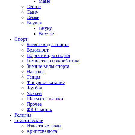
Маме
Сестре
Сыну
Семье
Внукам
Внуку
Внучке
Спорт
Боевые виды спорта
Велоспорт
Водные виды спорта
Гимнастика и акробатика
Зимние виды спорта
Награды
Танцы
Фигурное катание
Футбол
Хоккей
Шахматы, шашки
Прочее
ФК Спартак
Религия
Тематические
Известные люди
Криптовалюта