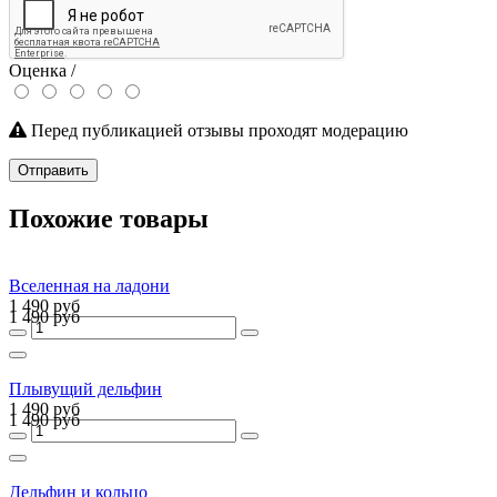
Оценка /
Перед публикацией отзывы проходят модерацию
Отправить
Похожие товары
Вселенная на ладони
1 490 руб
1 490 руб
Плывущий дельфин
1 490 руб
1 490 руб
Дельфин и кольцо