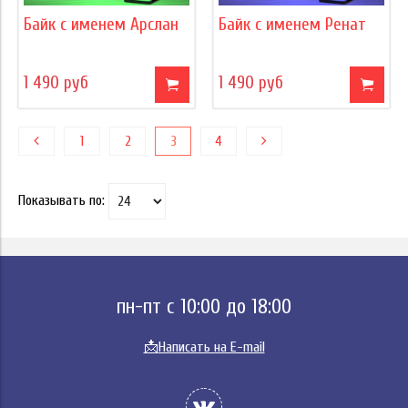
Байк с именем Арслан
Байк с именем Ренат
1 490 руб
1 490 руб
1
2
3
4
Показывать по:
пн-пт с 10:00 до 18:00
📩
Написать на E-mail