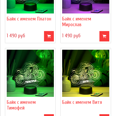
Байк с именем Платон
Байк с именем
Мирослав
1 490 руб
1 490 руб
Байк с именем
Байк с именем Витя
Тимофей