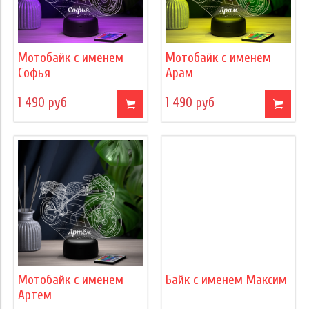
Мотобайк с именем
Мотобайк с именем
Софья
Арам
1 490 руб
1 490 руб
Мотобайк с именем
Байк с именем Максим
Артем