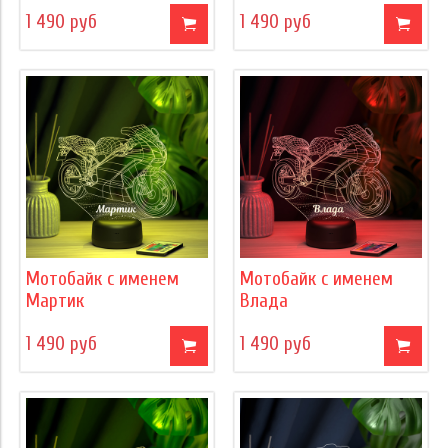
1 490 руб
1 490 руб
Мотобайк с именем
Мотобайк с именем
Мартик
Влада
1 490 руб
1 490 руб