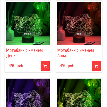
Мотобайк с именем
Мотобайк с именем
Денис
Анна
1 490 руб
1 490 руб