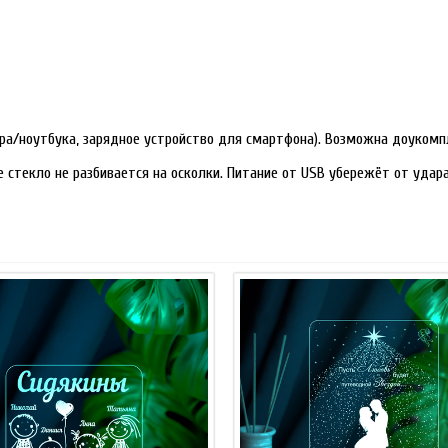
ра/ноутбука, зарядное устройство для смартфона). Возможна доукомп
е стекло не разбивается на осколки. Питание от USB убережёт от уда