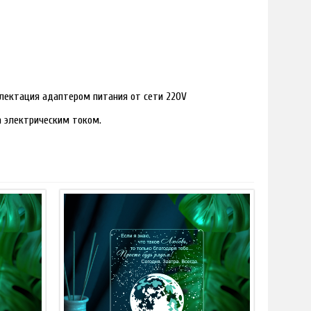
лектация адаптером питания от сети 220V
ра электрическим током.