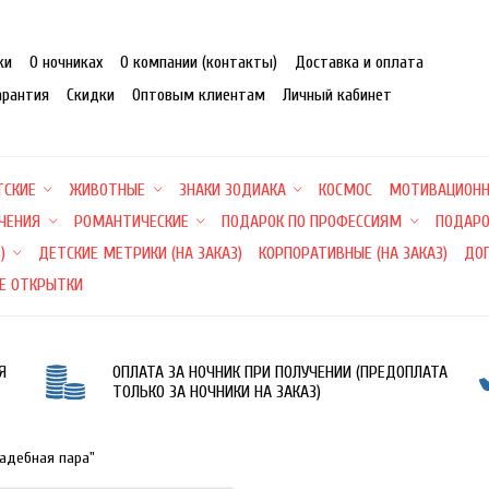
ки
О ночниках
О компании (контакты)
Доставка и оплата
арантия
Скидки
Оптовым клиентам
Личный кабинет
ТСКИЕ
ЖИВОТНЫЕ
ЗНАКИ ЗОДИАКА
КОСМОС
МОТИВАЦИОН
ЕЧЕНИЯ
РОМАНТИЧЕСКИЕ
ПОДАРОК ПО ПРОФЕССИЯМ
ПОДАРО
)
ДЕТСКИЕ МЕТРИКИ (НА ЗАКАЗ)
КОРПОРАТИВНЫЕ (НА ЗАКАЗ)
ДО
Е ОТКРЫТКИ
Я
ОПЛАТА ЗА НОЧНИК ПРИ ПОЛУЧЕНИИ (ПРЕДОПЛАТА
ТОЛЬКО ЗА НОЧНИКИ НА ЗАКАЗ)
вадебная пара"