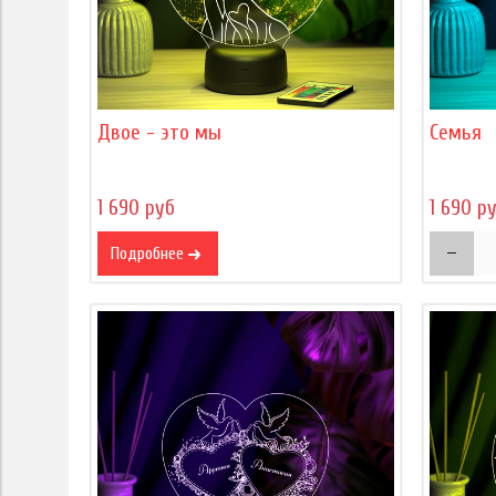
Двое - это мы
Семья
1 690 руб
1 690 р
Подробнее