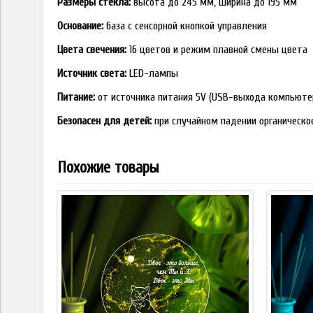
Размеры стекла:
высота до 245 мм, ширина до 195 мм
Основание:
база с сенсорной кнопкой управления
Цвета свечения:
16 цветов и режим плавной смены цвета
Источник света:
LED-лампы
Питание:
от источника питания 5V (USB-выхода компьюте
Безопасен для детей:
при случайном падении органическо
Похожие товары