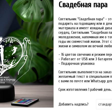
Свадебная пара
Светильник "Свадебная пара" - э
подарить на годовщину или в ден
материала и имеет изящный диза
сердец. Светильник "Свадебная 
молодоженов, напоминая им о том
годы их совместной жизни. Этот 
жизни и символом их вечной любв
- 16 цветов свечения и режим пе
- Работает от USB или 3 батарее
- Подарочная упаковка
Светильник выполняется на заказ
желаемый текст в специальном п
с вами по почте или Whatsapp дл
Срок изготовления 1 рабочий день.
Добавить надпись?