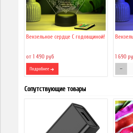
Вензельное сердце С годовщиной!
Вензел
от 1 490 руб
1 690 р
Подробнее
Сопутствующие товары