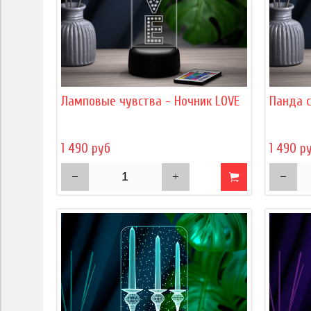
Ламповые чувства - Ночник LOVE
Панда 
1 490 руб
1 490 р