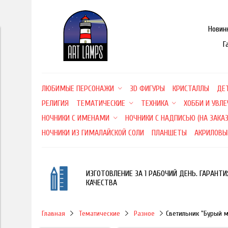
Новин
Г
ЛЮБИМЫЕ ПЕРСОНАЖИ
3D ФИГУРЫ
КРИСТАЛЛЫ
ДЕ
РЕЛИГИЯ
ТЕМАТИЧЕСКИЕ
ТЕХНИКА
ХОББИ И УВЛ
НОЧНИКИ С ИМЕНАМИ
НОЧНИКИ С НАДПИСЬЮ (НА ЗАКАЗ
НОЧНИКИ ИЗ ГИМАЛАЙСКОЙ СОЛИ
ПЛАНШЕТЫ
АКРИЛОВЫ
ИЗГОТОВЛЕНИЕ ЗА 1 РАБОЧИЙ ДЕНЬ. ГАРАНТИ
КАЧЕСТВА
Главная
Тематические
Разное
Светильник "Бурый 