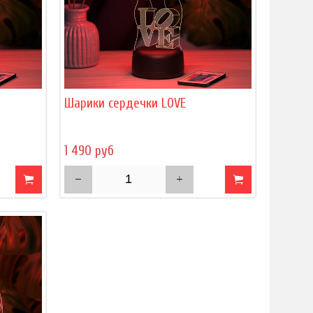
Шарики сердечки LOVE
1 490 руб