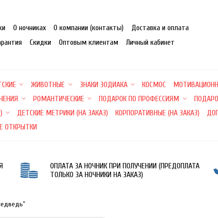
ки
О ночниках
О компании (контакты)
Доставка и оплата
арантия
Скидки
Оптовым клиентам
Личный кабинет
ТСКИЕ
ЖИВОТНЫЕ
ЗНАКИ ЗОДИАКА
КОСМОС
МОТИВАЦИОН
ЕЧЕНИЯ
РОМАНТИЧЕСКИЕ
ПОДАРОК ПО ПРОФЕССИЯМ
ПОДАРО
)
ДЕТСКИЕ МЕТРИКИ (НА ЗАКАЗ)
КОРПОРАТИВНЫЕ (НА ЗАКАЗ)
ДО
Е ОТКРЫТКИ
Я
ОПЛАТА ЗА НОЧНИК ПРИ ПОЛУЧЕНИИ (ПРЕДОПЛАТА
ТОЛЬКО ЗА НОЧНИКИ НА ЗАКАЗ)
медведь"