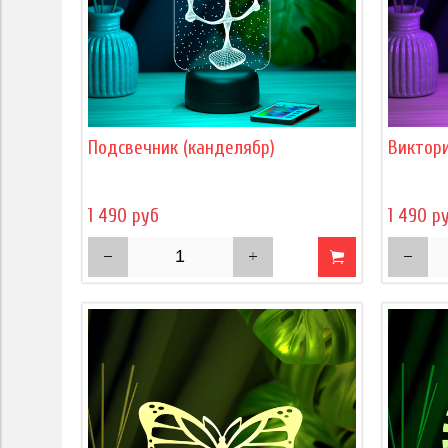
Подсвечник (канделябр)
Виктори
1 490 руб
1 490 р