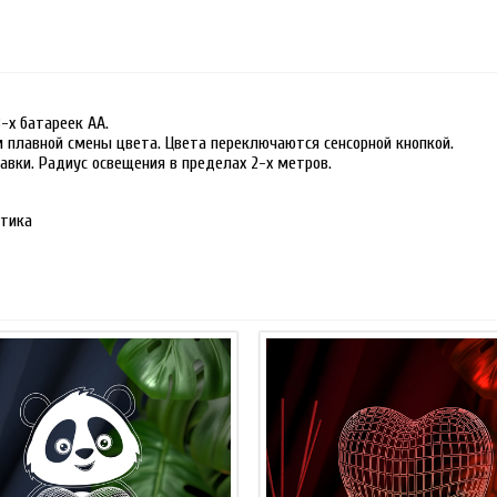
-х батареек АА.
м плавной смены цвета. Цвета переключаются сенсорной кнопкой.
авки. Радиус освещения в пределах 2-х метров.
стика