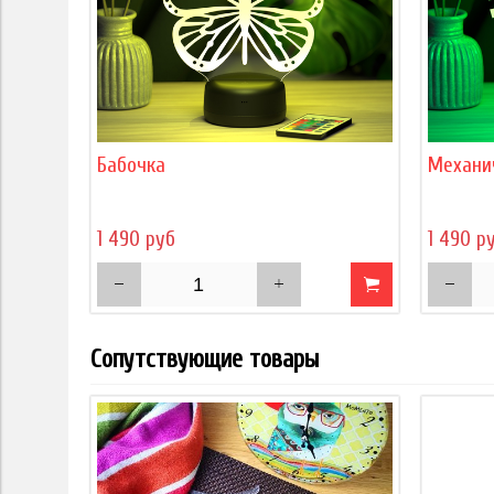
Бабочка
Механи
1 490 руб
1 490 р
Сопутствующие товары