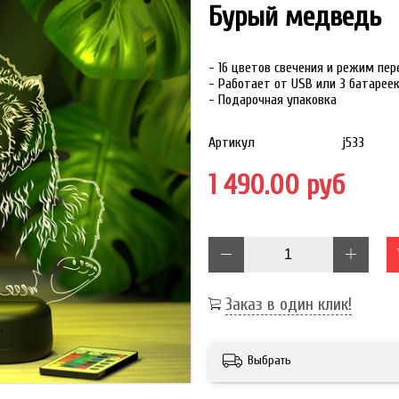
Бурый медведь
- 16 цветов свечения и режим пе
- Работает от USB или 3 батарее
- Подарочная упаковка
Артикул
j533
1 490.00 руб
Заказ в один клик!
Выбрать