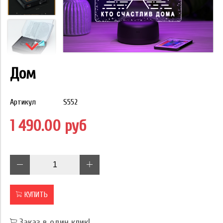
Дом
Артикул
S552
1 490.00 руб
КУПИТЬ
Заказ в один клик!