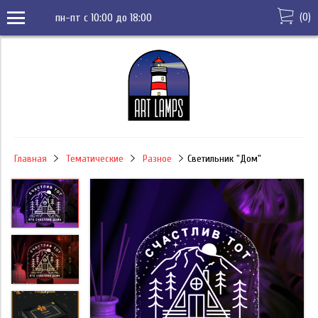
(
0
)
пн-пт с 10:00 до 18:00
Главная
Тематические
Разное
Светильник "Дом"