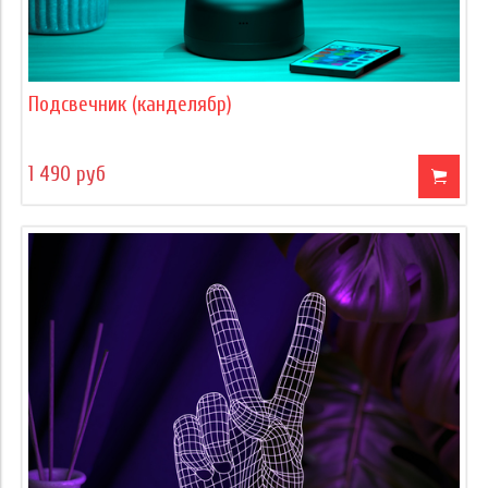
Подсвечник (канделябр)
1 490 руб