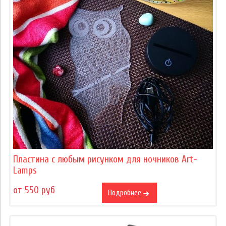
Пластина с любым рисунком для ночников Art-
Lamps
от 550 руб
Подробнее