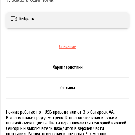
Выбрать
Описание
Характеристики
Отзывы
Ночник работает от USB провода или от 3-х батареек АА.
В светильнике предусмотрено 16 цветов свечения и режим
плавной смены цвета. Цвета переключаются сенсорной кнопкой.
Сенсорный выключатель находится в верхней части
подставки. Радиус освещения в пределах 2-х метров.