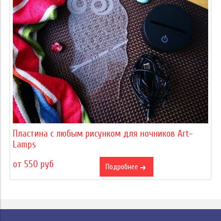
Пластина с любым рисунком для ночников Art-
Lamps
от 550 руб
Подробнее