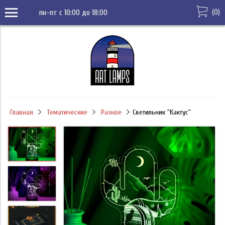
(
0
)
пн-пт с 10:00 до 18:00
Главная
Тематические
Разное
Светильник "Кактус"