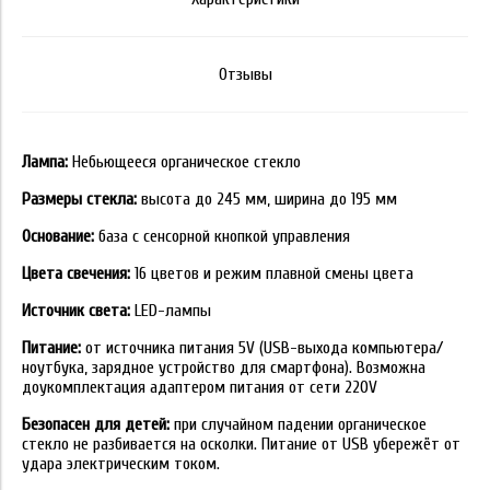
Отзывы
Лампа:
Небьющееся органическое стекло
Размеры стекла:
высота до 245 мм, ширина до 195 мм
Основание:
база с сенсорной кнопкой управления
Цвета свечения:
16 цветов и режим плавной смены цвета
Источник света:
LED-лампы
Питание:
от источника питания 5V (USB-выхода компьютера/
ноутбука, зарядное устройство для смартфона). Возможна
доукомплектация адаптером питания от сети 220V
Безопасен для детей:
при случайном падении органическое
стекло не разбивается на осколки. Питание от USB убережёт от
удара электрическим током.