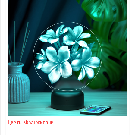
Цветы Франжипани