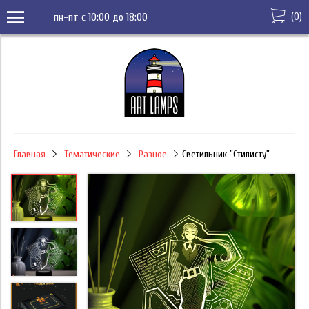
(
0
)
пн-пт с 10:00 до 18:00
Главная
Тематические
Разное
Светильник "Стилисту"