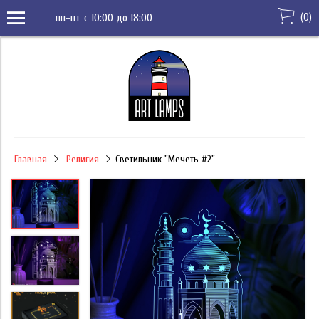
(
0
)
пн-пт с 10:00 до 18:00
Главная
Религия
Светильник "Мечеть #2"