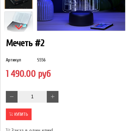
Мечеть #2
Артикул
S556
1 490.00 руб
КУПИТЬ
Заказ в один клик!