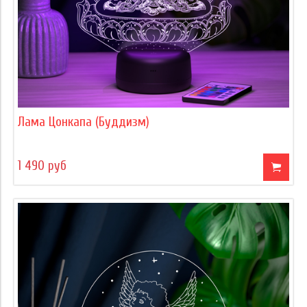
Лама Цонкапа (Буддизм)
1 490 руб