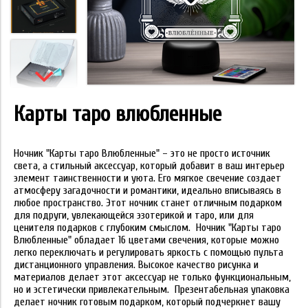
Карты таро влюбленные
Ночник "Карты таро Влюбленные" – это не просто источник
света, а стильный аксессуар, который добавит в ваш интерьер
элемент таинственности и уюта. Его мягкое свечение создает
атмосферу загадочности и романтики, идеально вписываясь в
любое пространство. Этот ночник станет отличным подарком
для подруги, увлекающейся эзотерикой и таро, или для
ценителя подарков с глубоким смыслом. Ночник "Карты таро
Влюбленные" обладает 16 цветами свечения, которые можно
легко переключать и регулировать яркость с помощью пульта
дистанционного управления. Высокое качество рисунка и
материалов делает этот аксессуар не только функциональным,
но и эстетически привлекательным. Презентабельная упаковка
делает ночник готовым подарком, который подчеркнет вашу