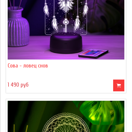
Сова - ловец снов
1 490 руб