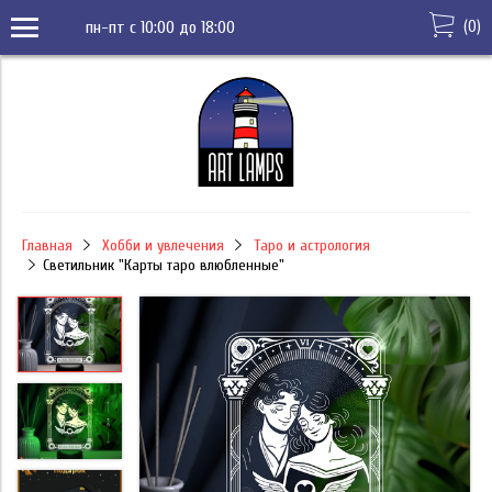
(
0
)
пн-пт с 10:00 до 18:00
Главная
Хобби и увлечения
Таро и астрология
Светильник "Карты таро влюбленные"