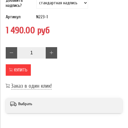
Добавить
надпись?
Артикул
N223-1
1 490.00 руб
КУПИТЬ
Заказ в один клик!
Выбрать