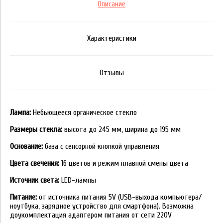
Описание
Характеристики
Отзывы
Лампа:
Небьющееся органическое стекло
Размеры стекла:
высота до 245 мм, ширина до 195 мм
Основание:
база с сенсорной кнопкой управления
Цвета свечения:
16 цветов и режим плавной смены цвета
Источник света:
LED-лампы
Питание:
от источника питания 5V (USB-выхода компьютера/
ноутбука, зарядное устройство для смартфона). Возможна
доукомплектация адаптером питания от сети 220V