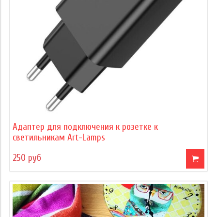
Адаптер для подключения к розетке к
светильникам Art-Lamps
250 руб