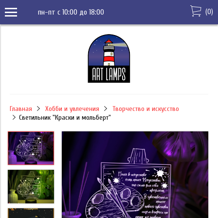
(
0
)
пн-пт с 10:00 до 18:00
Главная
Хобби и увлечения
Творчество и искусство
Светильник "Краски и мольберт"