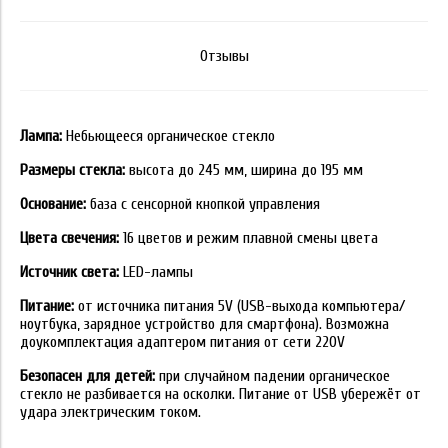
Отзывы
Лампа:
Небьющееся органическое стекло
Размеры стекла:
высота до 245 мм, ширина до 195 мм
Основание:
база с сенсорной кнопкой управления
Цвета свечения:
16 цветов и режим плавной смены цвета
Источник света:
LED-лампы
Питание:
от источника питания 5V (USB-выхода компьютера/
ноутбука, зарядное устройство для смартфона). Возможна
доукомплектация адаптером питания от сети 220V
Безопасен для детей:
при случайном падении органическое
стекло не разбивается на осколки. Питание от USB убережёт от
удара электрическим током.