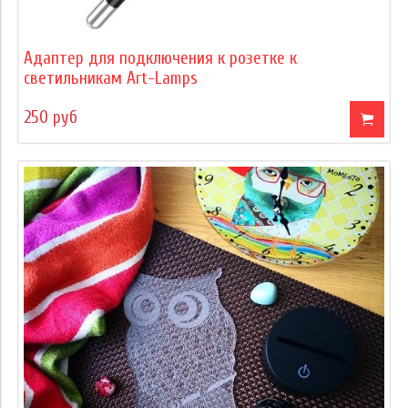
Адаптер для подключения к розетке к
светильникам Art-Lamps
250 руб