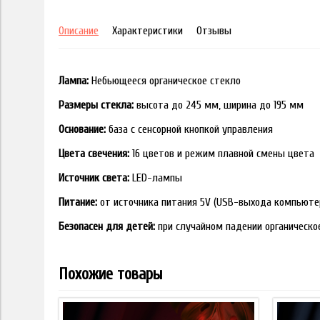
Описание
Характеристики
Отзывы
Лампа:
Небьющееся органическое стекло
Размеры стекла:
высота до 245 мм, ширина до 195 мм
Основание:
база с сенсорной кнопкой управления
Цвета свечения:
16 цветов и режим плавной смены цвета
Источник света:
LED-лампы
Питание:
от источника питания 5V (USB-выхода компьюте
Безопасен для детей:
при случайном падении органическо
Похожие товары