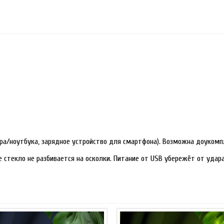
ра/ноутбука, зарядное устройство для смартфона). Возможна доукомп
е стекло не разбивается на осколки. Питание от USB убережёт от уда