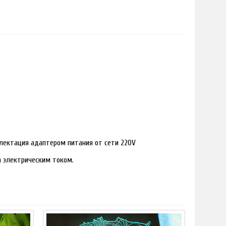
лектация адаптером питания от сети 220V
ра электрическим током.