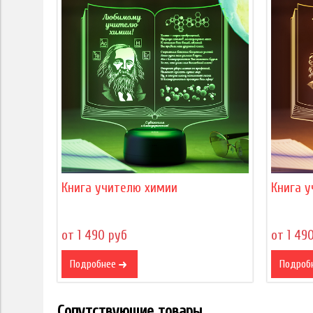
Книга учителю химии
Книга 
от 1 490 руб
от 1 49
Подробнее
Подроб
Сопутствующие товары