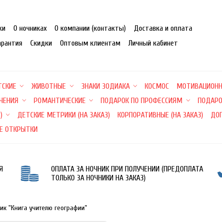
ки
О ночниках
О компании (контакты)
Доставка и оплата
арантия
Скидки
Оптовым клиентам
Личный кабинет
ТСКИЕ
ЖИВОТНЫЕ
ЗНАКИ ЗОДИАКА
КОСМОС
МОТИВАЦИОН
ЕЧЕНИЯ
РОМАНТИЧЕСКИЕ
ПОДАРОК ПО ПРОФЕССИЯМ
ПОДАРО
)
ДЕТСКИЕ МЕТРИКИ (НА ЗАКАЗ)
КОРПОРАТИВНЫЕ (НА ЗАКАЗ)
ДО
Е ОТКРЫТКИ
Я
ОПЛАТА ЗА НОЧНИК ПРИ ПОЛУЧЕНИИ (ПРЕДОПЛАТА
ТОЛЬКО ЗА НОЧНИКИ НА ЗАКАЗ)
ик "Книга учителю географии"