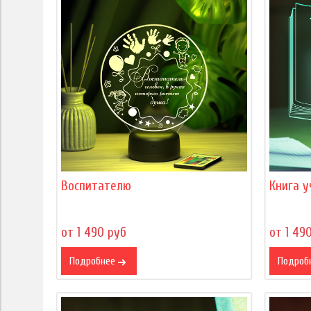
Воспитателю
Книга 
от 1 490 руб
от 1 49
Подробнее
Подроб