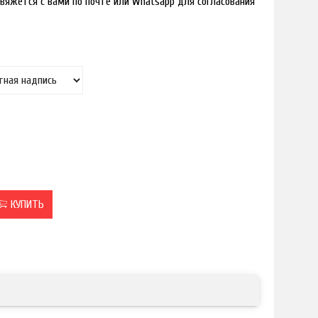
вяжется с вами по почте или Whatsapp для согласования
КУПИТЬ