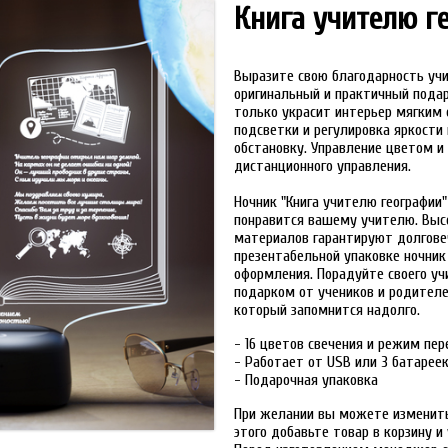
Книга учителю г
Выразите свою благодарность учи
оригинальный и практичный подаро
только украсит интерьер мягким 
подсветки и регулировка яркости
обстановку. Управление цветом и
дистанционного управления.
Ночник "Книга учителю географии
понравится вашему учителю. Высо
материалов гарантируют долгове
презентабельной упаковке ночник
оформления. Порадуйте своего у
подарком от учеников и родителей
который запомнится надолго.
- 16 цветов свечения и режим пе
- Работает от USB или 3 батарее
- Подарочная упаковка
При желании вы можете изменить
этого добавьте товар в корзину 