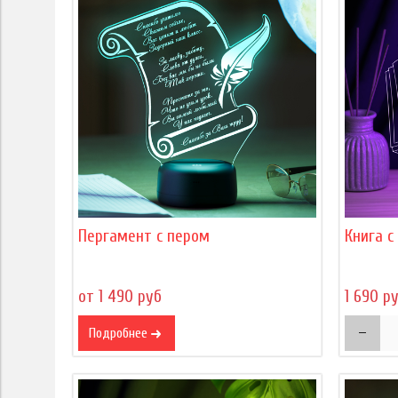
Пергамент с пером
Книга 
от 1 490 руб
1 690 р
Подробнее