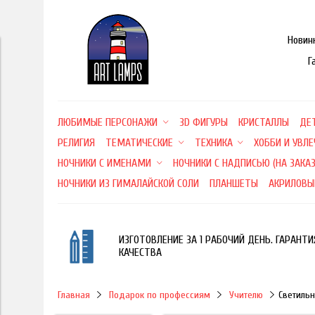
Новин
Г
ЛЮБИМЫЕ ПЕРСОНАЖИ
3D ФИГУРЫ
КРИСТАЛЛЫ
ДЕ
РЕЛИГИЯ
ТЕМАТИЧЕСКИЕ
ТЕХНИКА
ХОББИ И УВЛ
НОЧНИКИ С ИМЕНАМИ
НОЧНИКИ С НАДПИСЬЮ (НА ЗАКАЗ
НОЧНИКИ ИЗ ГИМАЛАЙСКОЙ СОЛИ
ПЛАНШЕТЫ
АКРИЛОВЫ
ИЗГОТОВЛЕНИЕ ЗА 1 РАБОЧИЙ ДЕНЬ. ГАРАНТИ
КАЧЕСТВА
Главная
Подарок по профессиям
Учителю
Светильн