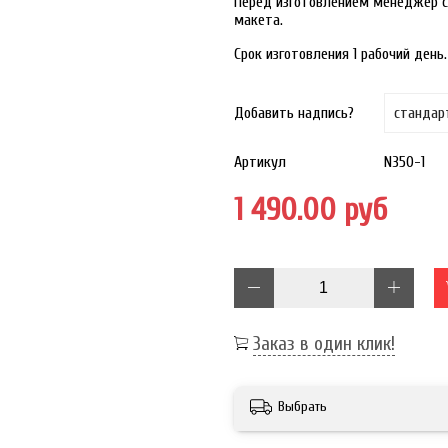
Перед изготовлением менеджер с
макета.
Срок изготовления 1 рабочий день.
Добавить надпись?
Артикул
N350-1
1 490.00 руб
Заказ в один клик!
Выбрать