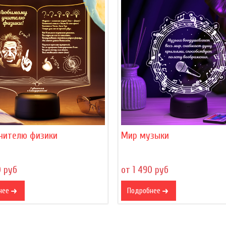
учителю физики
Мир музыки
0 руб
от 1 490 руб
нее
Подробнее