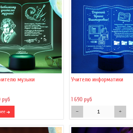
учителю музыки
Учителю информатики
0 руб
1 690 руб
нее