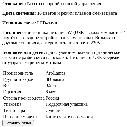
Основание:
база с сенсорной кнопкой управления
Цвета свечения:
16 цветов и режим плавной смены цвета
Источник света:
LED-лампы
Питание:
от источника питания 5V (USB-выхода компьютера/
ноутбука, зарядное устройство для смартфона). Возможна
доукомплектация адаптером питания от сети 220V
Безопасен для детей:
при случайном падении органическое
стекло не разбивается на осколки. Питание от USB убережёт
от удара электрическим током.
Производитель
Art-Lamps
Группа товаров
3D-лампа
Вес
0,5 кг
Гарантия
6 мес
Страна производства
Россия
Упаковка
Подарочная упаковка
Тип товара
Сувенир
Название модели
Книга учителю истории
Оставить отзыв