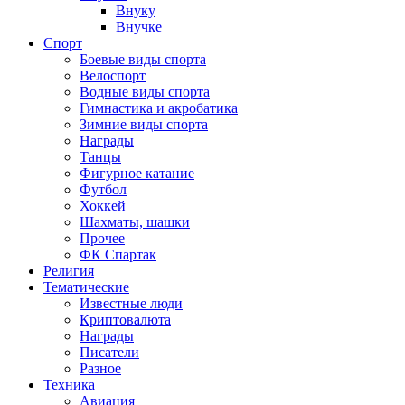
Внуку
Внучке
Спорт
Боевые виды спорта
Велоспорт
Водные виды спорта
Гимнастика и акробатика
Зимние виды спорта
Награды
Танцы
Фигурное катание
Футбол
Хоккей
Шахматы, шашки
Прочее
ФК Спартак
Религия
Тематические
Известные люди
Криптовалюта
Награды
Писатели
Разное
Техника
Авиация