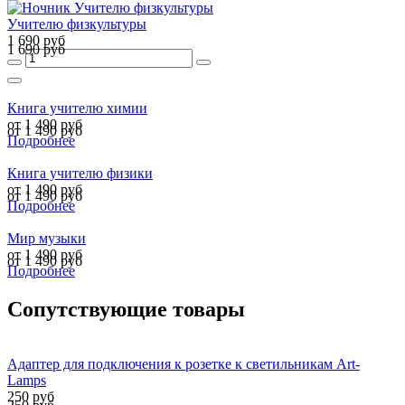
Учителю физкультуры
1 690 руб
1 690 руб
Книга учителю химии
от 1 490 руб
от 1 490 руб
Подробнее
Книга учителю физики
от 1 490 руб
от 1 490 руб
Подробнее
Мир музыки
от 1 490 руб
от 1 490 руб
Подробнее
Сопутствующие товары
Адаптер для подключения к розетке к светильникам Art-
Lamps
250 руб