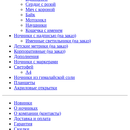
Сердце с розой
Мяч с короной
Байк
Мотоцикл
Наушники
Кошечка с именем
Ночники с надписью (на заказ)
Именные светильники (на заказ)
Детские метрики (на заказ)
Корпоративные (на заказ)
Дополнения
Ночники с маркерами
Светофей
А4
Ночники из гималайской соли
Планшеты
Акриловые открытки
Новинки
О ночниках
О компании (контакты)
Доставка и оплата
Гарантия
Скидки