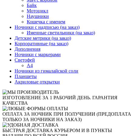
Байк
Мотоцикл
Наушники
Кошечка с именем
Ночники с надписью (на заказ)
Именные светильники (на заказ)
Детские метрики (на заказ)
Корпоративные (на заказ)
Дополнения
Ночники с маркерами
Светофей
А4
Ночники из гималайской соли
Планшеты
Акриловые открытки
ИЗГОТОВЛЕНИЕ ЗА 1 РАБОЧИЙ ДЕНЬ. ГАРАНТИЯ
КАЧЕСТВА
ОПЛАТА ЗА НОЧНИК ПРИ ПОЛУЧЕНИИ (ПРЕДОПЛАТА
ТОЛЬКО ЗА НОЧНИКИ НА ЗАКАЗ)
БЫСТРАЯ ДОСТАВКА КУРЬЕРОМ И В ПУНКТЫ
ВЫДАЧИ ПО ВСЕЙ РОССИИ