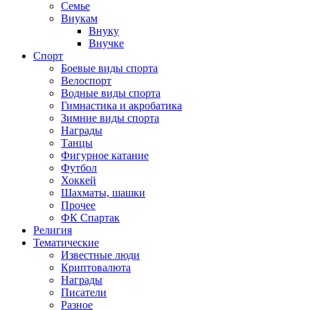
Семье
Внукам
Внуку
Внучке
Спорт
Боевые виды спорта
Велоспорт
Водные виды спорта
Гимнастика и акробатика
Зимние виды спорта
Награды
Танцы
Фигурное катание
Футбол
Хоккей
Шахматы, шашки
Прочее
ФК Спартак
Религия
Тематические
Известные люди
Криптовалюта
Награды
Писатели
Разное