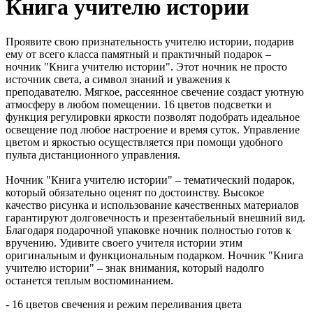
Книга учителю истории
Проявите свою признательность учителю истории, подарив
ему от всего класса памятный и практичный подарок –
ночник "Книга учителю истории". Этот ночник не просто
источник света, а символ знаний и уважения к
преподавателю. Мягкое, рассеянное свечение создаст уютную
атмосферу в любом помещении. 16 цветов подсветки и
функция регулировки яркости позволят подобрать идеальное
освещение под любое настроение и время суток. Управление
цветом и яркостью осуществляется при помощи удобного
пульта дистанционного управления.
Ночник "Книга учителю истории" – тематический подарок,
который обязательно оценят по достоинству. Высокое
качество рисунка и использование качественных материалов
гарантируют долговечность и презентабельный внешний вид.
Благодаря подарочной упаковке ночник полностью готов к
вручению. Удивите своего учителя истории этим
оригинальным и функциональным подарком. Ночник "Книга
учителю истории" – знак внимания, который надолго
останется теплым воспоминанием.
- 16 цветов свечения и режим переливания цвета