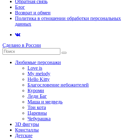
Обратная связь
Блог
Возврат и обмен
Политика в отношении обработки персональных
данных
Сделано в России
Любимые персонажи
Love is
My melody
Hello Kitty
Благословение небожителей
Куроми
Леди Баг
Маша и медведь
Три кота
Царевны
Чебурашка
3D фигуры
Кристаллы
Детские