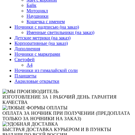
Байк
Мотоцикл
Наушники
Кошечка с именем
Ночники с надписью (на заказ)
Именные светильники (на заказ)
Детские метрики (на заказ)
Корпоративные (на заказ)
Дополнения
Ночники с маркерами
Светофей
А4
Ночники из гималайской соли
Планшеты
Акриловые открытки
ИЗГОТОВЛЕНИЕ ЗА 1 РАБОЧИЙ ДЕНЬ. ГАРАНТИЯ
КАЧЕСТВА
ОПЛАТА ЗА НОЧНИК ПРИ ПОЛУЧЕНИИ (ПРЕДОПЛАТА
ТОЛЬКО ЗА НОЧНИКИ НА ЗАКАЗ)
БЫСТРАЯ ДОСТАВКА КУРЬЕРОМ И В ПУНКТЫ
ВЫДАЧИ ПО ВСЕЙ РОССИИ