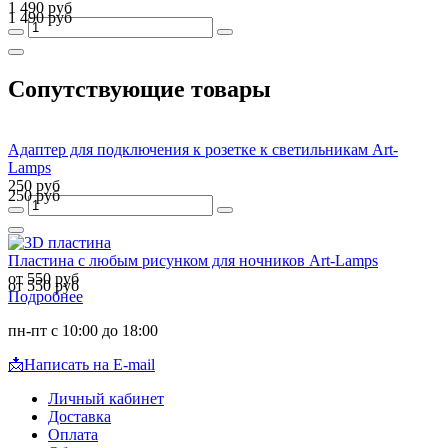
1 490 руб
1 490 руб
Сопутствующие товары
Адаптер для подключения к розетке к светильникам Art-
Lamps
250 руб
250 руб
Пластина с любым рисунком для ночников Art-Lamps
от 550 руб
от 550 руб
Подробнее
пн-пт с 10:00 до 18:00
📩
Написать на E-mail
Личный кабинет
Доставка
Оплата