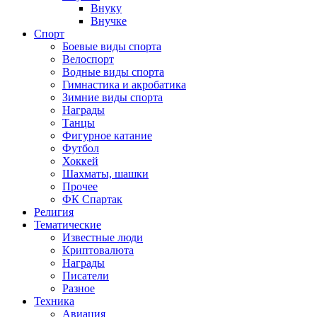
Внуку
Внучке
Спорт
Боевые виды спорта
Велоспорт
Водные виды спорта
Гимнастика и акробатика
Зимние виды спорта
Награды
Танцы
Фигурное катание
Футбол
Хоккей
Шахматы, шашки
Прочее
ФК Спартак
Религия
Тематические
Известные люди
Криптовалюта
Награды
Писатели
Разное
Техника
Авиация