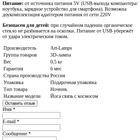
Питание:
от источника питания 5V (USB-выхода компьютера/
ноутбука, зарядное устройство для смартфона). Возможна
доукомплектация адаптером питания от сети 220V
Безопасен для детей:
при случайном падении органическое
стекло не разбивается на осколки. Питание от USB убережёт
от удара электрическим током.
Производитель
Art-Lamps
Группа товаров
3D-лампа
Вес
0,5 кг
Гарантия
6 мес
Страна производства
Россия
Упаковка
Подарочная упаковка
Тип товара
Ночник
Название модели
Йога связь с космосом
Оставить отзыв
Имя
*
E-mail
*
Сообщение
*