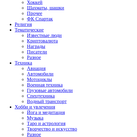
Хоккей
Шахматы, шашки
Прочее
ФК Спартак
Религия
Тематические
Известные люди
Криптовалюта
Награды
Писатели
Разное
Техника
Авиация
Автомобили
Мотоциклы
Военная техника
Грузовые автомобили
Спецтехника
Водный транспорт
Хобби и увлечения
Йога и медитация
Музыка
Таро и астрология
Творчество и искусство
Разное