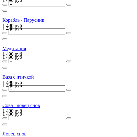
1 490 руб
Корабль - Парусник
1 490 руб
1 490 руб
Медитация
1 490 руб
1 490 руб
Ваза с птичкой
1 490 руб
1 490 руб
Сова - ловец снов
1 490 руб
1 490 руб
Ловец снов