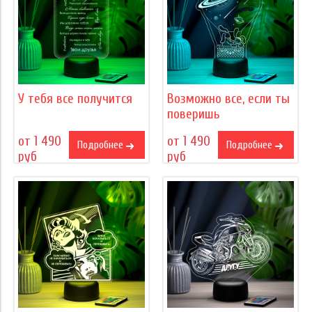
У тебя все получится
Возможно все, если ты
поверишь
от 1 490
от 1 490
Подробнее
Подробнее
руб
руб