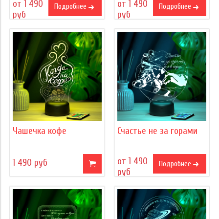
от 1 490
от 1 490
Подробнее
Подробнее
руб
руб
Чашечка кофе
Счастье не за горами
от 1 490
1 490 руб
Подробнее
руб