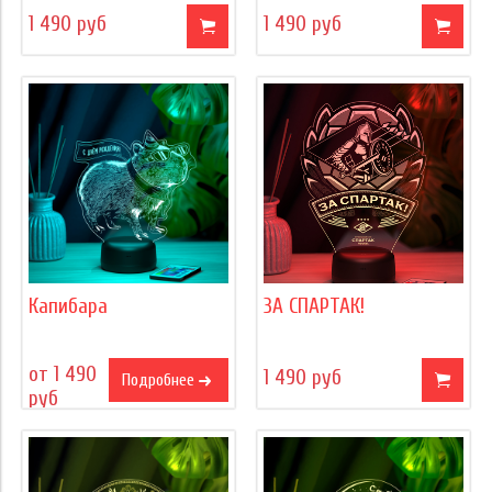
1 490 руб
1 490 руб
Капибара
ЗА СПАРТАК!
от 1 490
1 490 руб
Подробнее
руб