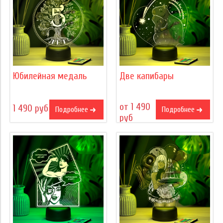
Юбилейная медаль
Две капибары
от 1 490
1 490 руб
Подробнее
Подробнее
руб