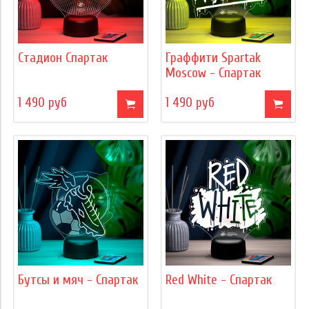
Стадион Спартак
Граффити Spartak
Moscow - Спартак
1 490 руб
1 490 руб
Бутсы и мяч - Спартак
Red White - Спартак