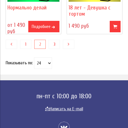
Нормально делай
18 лет - Девушка с
тортом
от 1 490
1 490 руб
Подробнее
руб
1
2
3
Показывать по:
пн-пт с 10:00 до 18:00
📩
Написать на E-mail