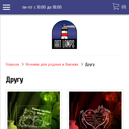
(
0
)
пн-пт с 10:00 до 18:00
Главная
Ночники для родных и близких
Другу
Другу