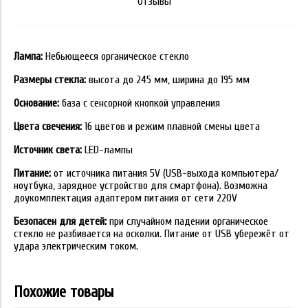
Отзывы
Лампа:
Небьющееся органическое стекло
Размеры стекла:
высота до 245 мм, ширина до 195 мм
Основание:
база с сенсорной кнопкой управления
Цвета свечения:
16 цветов и режим плавной смены цвета
Источник света:
LED-лампы
Питание:
от источника питания 5V (USB-выхода компьютера/
ноутбука, зарядное устройство для смартфона). Возможна
доукомплектация адаптером питания от сети 220V
Безопасен для детей:
при случайном падении органическое
стекло не разбивается на осколки. Питание от USB убережёт от
удара электрическим током.
Похожие товары