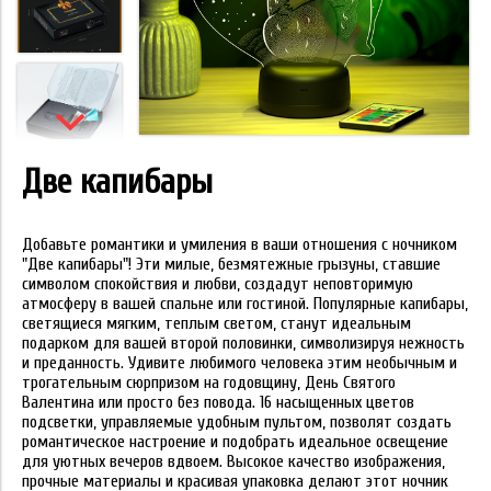
Две капибары
Добавьте романтики и умиления в ваши отношения с ночником
"Две капибары"! Эти милые, безмятежные грызуны, ставшие
символом спокойствия и любви, создадут неповторимую
атмосферу в вашей спальне или гостиной. Популярные капибары,
светящиеся мягким, теплым светом, станут идеальным
подарком для вашей второй половинки, символизируя нежность
и преданность. Удивите любимого человека этим необычным и
трогательным сюрпризом на годовщину, День Святого
Валентина или просто без повода. 16 насыщенных цветов
подсветки, управляемые удобным пультом, позволят создать
романтическое настроение и подобрать идеальное освещение
для уютных вечеров вдвоем. Высокое качество изображения,
прочные материалы и красивая упаковка делают этот ночник