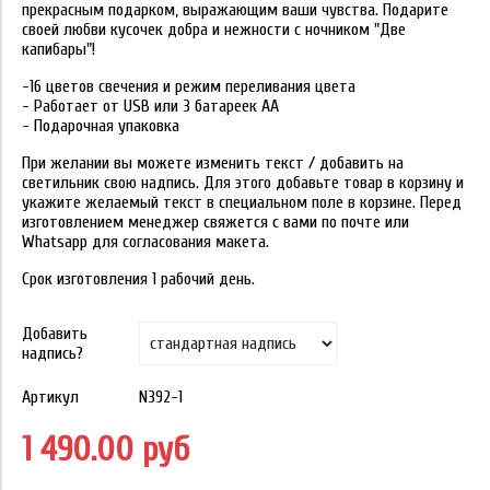
прекрасным подарком, выражающим ваши чувства. Подарите
своей любви кусочек добра и нежности с ночником "Две
капибары"!
-16 цветов свечения и режим переливания цвета
- Работает от USB или 3 батареек АА
- Подарочная упаковка
При желании вы можете изменить текст / добавить на
светильник свою надпись. Для этого добавьте товар в корзину и
укажите желаемый текст в специальном поле в корзине. Перед
изготовлением менеджер свяжется с вами по почте или
Whatsapp для согласования макета.
Срок изготовления 1 рабочий день.
Добавить
надпись?
Артикул
N392-1
1 490.00 руб