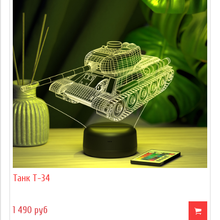
Танк Т-34
1 490 руб