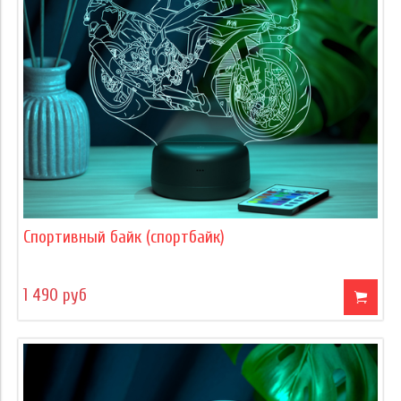
Спортивный байк (спортбайк)
1 490 руб