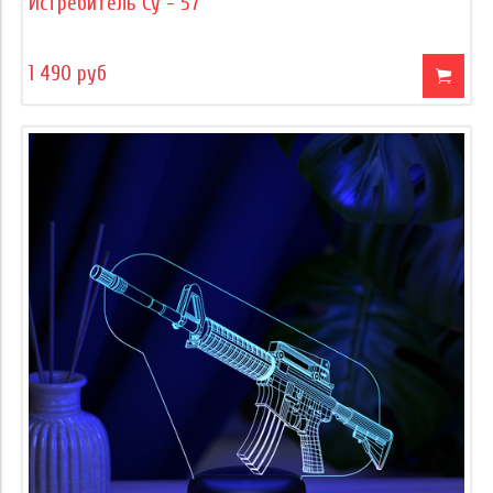
Истребитель Су - 57
1 490 руб