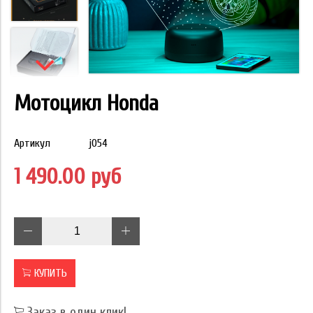
Мотоцикл Honda
Артикул
j054
1 490.00 руб
КУПИТЬ
Заказ в один клик!