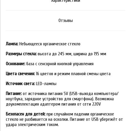
Характеристики
Отзывы
Лампа:
Небьющееся органическое стекло
Размеры стекла:
высота до 245 мм, ширина до 195 мм
Основание:
база с сенсорной кнопкой управления
Цвета свечения:
16 цветов и режим плавной смены цвета
Источник света:
LED-лампы
Питание:
от источника питания 5V (USB-выхода компьютера/
ноутбука, зарядное устройство для смартфона). Возможна
доукомплектация адаптером питания от сети 220V
Безопасен для детей:
при случайном падении органическое
стекло не разбивается на осколки. Питание от USB убережёт от
удара электрическим током.