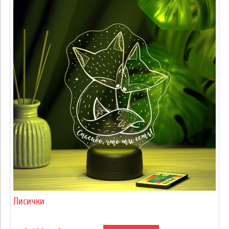
Лисички