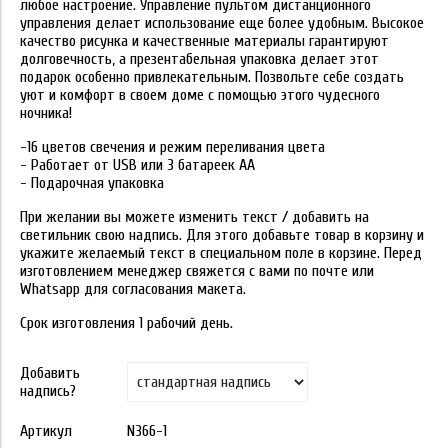
любое настроение. Управление пультом дистанционного
управления делает использование еще более удобным. Высокое
качество рисунка и качественные материалы гарантируют
долговечность, а презентабельная упаковка делает этот
подарок особенно привлекательным. Позвольте себе создать
уют и комфорт в своем доме с помощью этого чудесного
ночника!
-16 цветов свечения и режим переливания цвета
- Работает от USB или 3 батареек АА
- Подарочная упаковка
При желании вы можете изменить текст / добавить на
светильник свою надпись. Для этого добавьте товар в корзину и
укажите желаемый текст в специальном поле в корзине. Перед
изготовлением менеджер свяжется с вами по почте или
Whatsapp для согласования макета.
Срок изготовления 1 рабочий день.
Добавить
надпись?
Артикул
N366-1