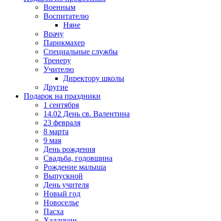
Военным
Воспитателю
Няне
Врачу
Парикмахер
Специальные службы
Тренеру
Учителю
Директору школы
Другие
Подарок на праздники
1 сентября
14.02 День св. Валентина
23 февраля
8 марта
9 мая
День рождения
Свадьба, годовщина
Рождение малыша
Выпускной
День учителя
Новый год
Новоселье
Пасха
Хэллоуин