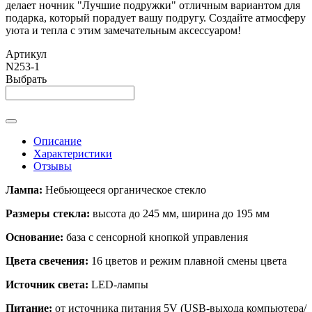
делает ночник "Лучшие подружки" отличным вариантом для
подарка, который порадует вашу подругу. Создайте атмосферу
уюта и тепла с этим замечательным аксессуаром!
Артикул
N253-1
Выбрать
Описание
Характеристики
Отзывы
Лампа:
Небьющееся органическое стекло
Размеры стекла:
высота до 245 мм, ширина до 195 мм
Основание:
база с сенсорной кнопкой управления
Цвета свечения:
16 цветов и режим плавной смены цвета
Источник света:
LED-лампы
Питание:
от источника питания 5V (USB-выхода компьютера/