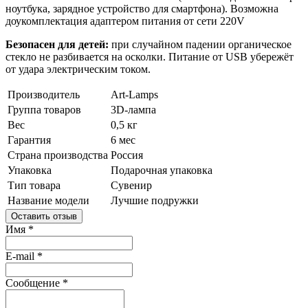
ноутбука, зарядное устройство для смартфона). Возможна
доукомплектация адаптером питания от сети 220V
Безопасен для детей:
при случайном падении органическое
стекло не разбивается на осколки. Питание от USB убережёт
от удара электрическим током.
Производитель
Art-Lamps
Группа товаров
3D-лампа
Вес
0,5 кг
Гарантия
6 мес
Страна производства
Россия
Упаковка
Подарочная упаковка
Тип товара
Сувенир
Название модели
Лучшие подружки
Оставить отзыв
Имя
*
E-mail
*
Сообщение
*