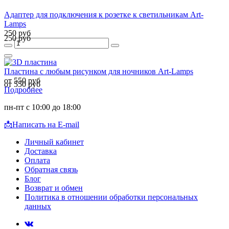
Адаптер для подключения к розетке к светильникам Art-
Lamps
250 руб
250 руб
Пластина с любым рисунком для ночников Art-Lamps
от 550 руб
от 550 руб
Подробнее
пн-пт с 10:00 до 18:00
📩
Написать на E-mail
Личный кабинет
Доставка
Оплата
Обратная связь
Блог
Возврат и обмен
Политика в отношении обработки персональных
данных