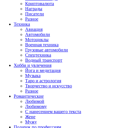
Криптовалюта
Награды
Писатели
Разное
Техника
Авиация
Автомобили
Мотоциклы
Военная техника
Грузовые автомобили
Спецтехника
Водный транспорт
Хобби и увлечения
Йога и медитация
Музыка
Таро и астрология
Творчество и искусство
Разное
Романтические
Любимой
Любимому
С нанесением вашего текста
Жене
Мужу
Подарок по профессиям