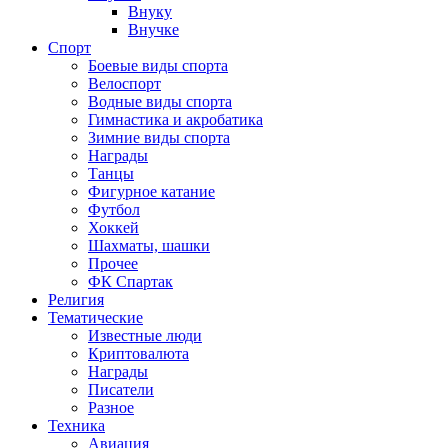
Внуку
Внучке
Спорт
Боевые виды спорта
Велоспорт
Водные виды спорта
Гимнастика и акробатика
Зимние виды спорта
Награды
Танцы
Фигурное катание
Футбол
Хоккей
Шахматы, шашки
Прочее
ФК Спартак
Религия
Тематические
Известные люди
Криптовалюта
Награды
Писатели
Разное
Техника
Авиация