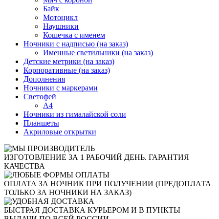
Байк
Мотоцикл
Наушники
Кошечка с именем
Ночники с надписью (на заказ)
Именные светильники (на заказ)
Детские метрики (на заказ)
Корпоративные (на заказ)
Дополнения
Ночники с маркерами
Светофей
А4
Ночники из гималайской соли
Планшеты
Акриловые открытки
ИЗГОТОВЛЕНИЕ ЗА 1 РАБОЧИЙ ДЕНЬ. ГАРАНТИЯ
КАЧЕСТВА
ОПЛАТА ЗА НОЧНИК ПРИ ПОЛУЧЕНИИ (ПРЕДОПЛАТА
ТОЛЬКО ЗА НОЧНИКИ НА ЗАКАЗ)
БЫСТРАЯ ДОСТАВКА КУРЬЕРОМ И В ПУНКТЫ
ВЫДАЧИ ПО ВСЕЙ РОССИИ