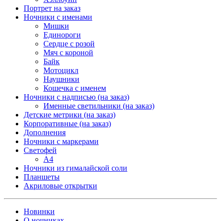
Портрет на заказ
Ночники с именами
Мишки
Единороги
Сердце с розой
Мяч с короной
Байк
Мотоцикл
Наушники
Кошечка с именем
Ночники с надписью (на заказ)
Именные светильники (на заказ)
Детские метрики (на заказ)
Корпоративные (на заказ)
Дополнения
Ночники с маркерами
Светофей
А4
Ночники из гималайской соли
Планшеты
Акриловые открытки
Новинки
О ночниках