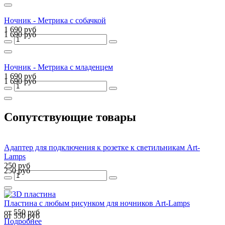
Ночник - Метрика с собачкой
1 690 руб
1 690 руб
Ночник - Метрика с младенцем
1 690 руб
1 690 руб
Сопутствующие товары
Адаптер для подключения к розетке к светильникам Art-
Lamps
250 руб
250 руб
Пластина с любым рисунком для ночников Art-Lamps
от 550 руб
от 550 руб
Подробнее