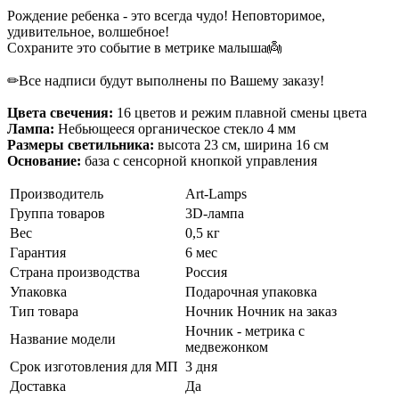
Рождение ребенка - это всегда чудо! Неповторимое,
удивительное, волшебное!
Сохраните это событие в метрике малыша👼
✏Все надписи будут выполнены по Вашему заказу!
Цвета свечения:
16 цветов и режим плавной смены цвета
Лампа:
Небьющееся органическое стекло 4 мм
Размеры светильника:
высота 23 см, ширина 16 см
Основание:
база с сенсорной кнопкой управления
Производитель
Art-Lamps
Группа товаров
3D-лампа
Вес
0,5 кг
Гарантия
6 мес
Страна производства
Россия
Упаковка
Подарочная упаковка
Тип товара
Ночник
Ночник на заказ
Ночник - метрика с
Название модели
медвежонком
Срок изготовления для МП
3 дня
Доставка
Да