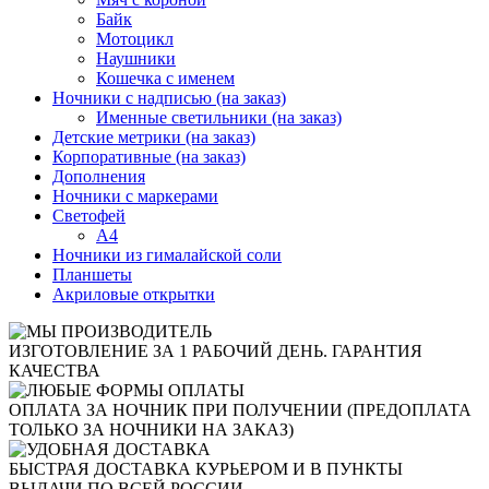
Байк
Мотоцикл
Наушники
Кошечка с именем
Ночники с надписью (на заказ)
Именные светильники (на заказ)
Детские метрики (на заказ)
Корпоративные (на заказ)
Дополнения
Ночники с маркерами
Светофей
А4
Ночники из гималайской соли
Планшеты
Акриловые открытки
ИЗГОТОВЛЕНИЕ ЗА 1 РАБОЧИЙ ДЕНЬ. ГАРАНТИЯ
КАЧЕСТВА
ОПЛАТА ЗА НОЧНИК ПРИ ПОЛУЧЕНИИ (ПРЕДОПЛАТА
ТОЛЬКО ЗА НОЧНИКИ НА ЗАКАЗ)
БЫСТРАЯ ДОСТАВКА КУРЬЕРОМ И В ПУНКТЫ
ВЫДАЧИ ПО ВСЕЙ РОССИИ