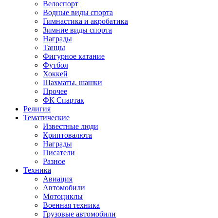
Велоспорт
Водные виды спорта
Гимнастика и акробатика
Зимние виды спорта
Награды
Танцы
Фигурное катание
Футбол
Хоккей
Шахматы, шашки
Прочее
ФК Спартак
Религия
Тематические
Известные люди
Криптовалюта
Награды
Писатели
Разное
Техника
Авиация
Автомобили
Мотоциклы
Военная техника
Грузовые автомобили