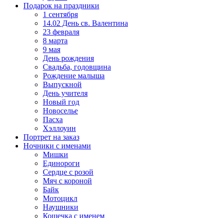
Подарок на праздники
1 сентября
14.02 День св. Валентина
23 февраля
8 марта
9 мая
День рождения
Свадьба, годовщина
Рождение малыша
Выпускной
День учителя
Новый год
Новоселье
Пасха
Хэллоуин
Портрет на заказ
Ночники с именами
Мишки
Единороги
Сердце с розой
Мяч с короной
Байк
Мотоцикл
Наушники
Кошечка с именем