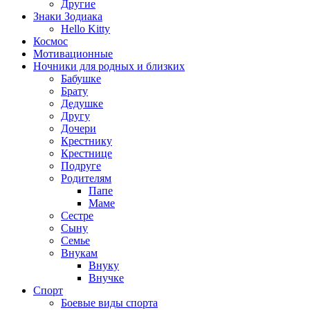
Другие
Знаки Зодиака
Hello Kitty
Космос
Мотивационные
Ночники для родных и близких
Бабушке
Брату
Дедушке
Другу
Дочери
Крестнику
Крестнице
Подруге
Родителям
Папе
Маме
Сестре
Сыну
Семье
Внукам
Внуку
Внучке
Спорт
Боевые виды спорта