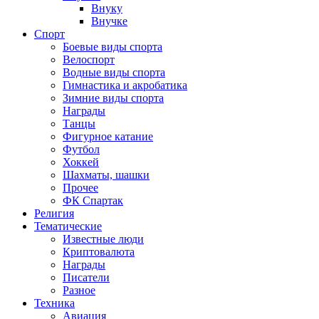
Внуку
Внучке
Спорт
Боевые виды спорта
Велоспорт
Водные виды спорта
Гимнастика и акробатика
Зимние виды спорта
Награды
Танцы
Фигурное катание
Футбол
Хоккей
Шахматы, шашки
Прочее
ФК Спартак
Религия
Тематические
Известные люди
Криптовалюта
Награды
Писатели
Разное
Техника
Авиация