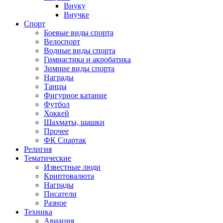
Внуку
Внучке
Спорт
Боевые виды спорта
Велоспорт
Водные виды спорта
Гимнастика и акробатика
Зимние виды спорта
Награды
Танцы
Фигурное катание
Футбол
Хоккей
Шахматы, шашки
Прочее
ФК Спартак
Религия
Тематические
Известные люди
Криптовалюта
Награды
Писатели
Разное
Техника
Авиация