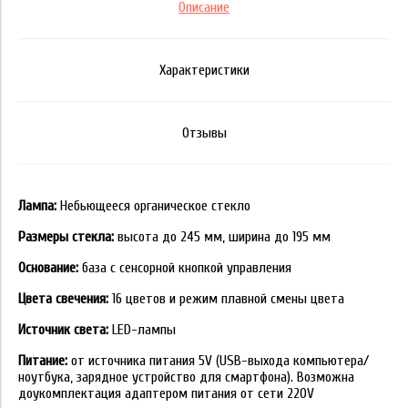
Описание
Характеристики
Отзывы
Лампа:
Небьющееся органическое стекло
Размеры стекла:
высота до 245 мм, ширина до 195 мм
Основание:
база с сенсорной кнопкой управления
Цвета свечения:
16 цветов и режим плавной смены цвета
Источник света:
LED-лампы
Питание:
от источника питания 5V (USB-выхода компьютера/
ноутбука, зарядное устройство для смартфона). Возможна
доукомплектация адаптером питания от сети 220V