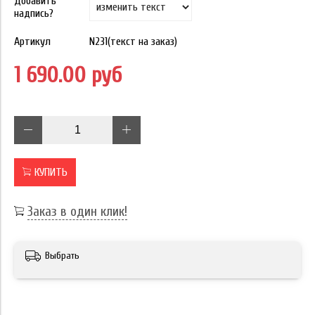
Добавить
надпись?
Артикул
N231(текст на заказ)
1 690.00 руб
КУПИТЬ
Заказ в один клик!
Выбрать