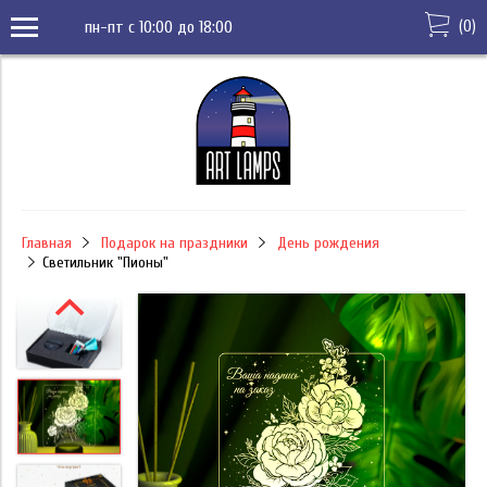
(
0
)
пн-пт с 10:00 до 18:00
Главная
Подарок на праздники
День рождения
Светильник "Пионы"