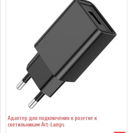
Адаптер для подключения к розетке к
светильникам Art-Lamps