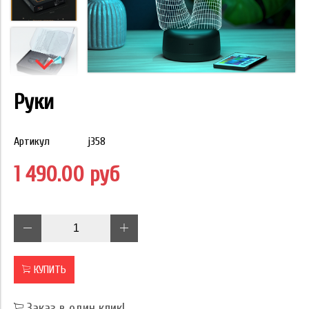
Руки
Артикул
j358
1 490.00 руб
КУПИТЬ
Заказ в один клик!