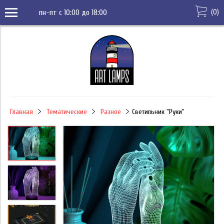
(
0
)
пн-пт с 10:00 до 18:00
Главная
Тематические
Разное
Светильник "Руки"