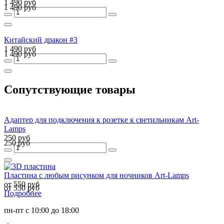
1 490 руб
1 490 руб
Китайский дракон #3
1 490 руб
1 490 руб
Сопутствующие товары
Адаптер для подключения к розетке к светильникам Art-
Lamps
250 руб
250 руб
Пластина с любым рисунком для ночников Art-Lamps
от 550 руб
от 550 руб
Подробнее
пн-пт с 10:00 до 18:00