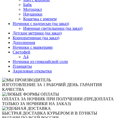
Байк
Мотоцикл
Наушники
Кошечка с именем
Ночники с надписью (на заказ)
Именные светильники (на заказ)
Детские метрики (на заказ)
Корпоративные (на заказ)
Дополнения
Ночники с маркерами
Светофей
А4
Ночники из гималайской соли
Планшеты
Акриловые открытки
ИЗГОТОВЛЕНИЕ ЗА 1 РАБОЧИЙ ДЕНЬ. ГАРАНТИЯ
КАЧЕСТВА
ОПЛАТА ЗА НОЧНИК ПРИ ПОЛУЧЕНИИ (ПРЕДОПЛАТА
ТОЛЬКО ЗА НОЧНИКИ НА ЗАКАЗ)
БЫСТРАЯ ДОСТАВКА КУРЬЕРОМ И В ПУНКТЫ
ВЫДАЧИ ПО ВСЕЙ РОССИИ