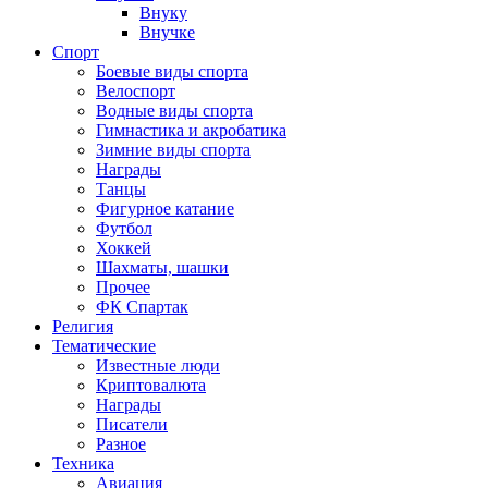
Внуку
Внучке
Спорт
Боевые виды спорта
Велоспорт
Водные виды спорта
Гимнастика и акробатика
Зимние виды спорта
Награды
Танцы
Фигурное катание
Футбол
Хоккей
Шахматы, шашки
Прочее
ФК Спартак
Религия
Тематические
Известные люди
Криптовалюта
Награды
Писатели
Разное
Техника
Авиация