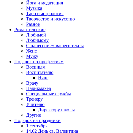
Йога и медитация
Музыка
Таро и астрология
Творчество и искусство
Разное
Романтические
Любимой
Любимому
С нанесением вашего текста
Жене
Мужу
Подарок по профессиям
Военным
Воспитателю
Няне
Врачу
Парикмахер
Специальные службы
Тренеру
Учителю
Директору школы
Другие
Подарок на праздники
1 сентября
14.02 День св. Валентина