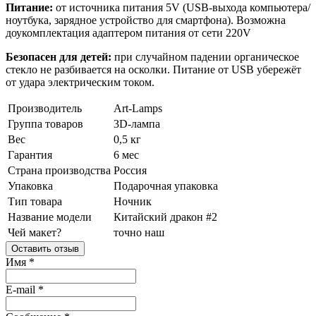
Питание:
от источника питания 5V (USB-выхода компьютера/
ноутбука, зарядное устройство для смартфона). Возможна
доукомплектация адаптером питания от сети 220V
Безопасен для детей:
при случайном падении органическое
стекло не разбивается на осколки. Питание от USB убережёт
от удара электрическим током.
Производитель
Art-Lamps
Группа товаров
3D-лампа
Вес
0,5 кг
Гарантия
6 мес
Страна производства
Россия
Упаковка
Подарочная упаковка
Тип товара
Ночник
Название модели
Китайский дракон #2
Чей макет?
точно наш
Оставить отзыв
Имя
*
E-mail
*