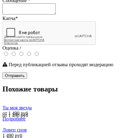
Сообщение
*
Капча
*
Оценка /
Перед публикацией отзывы проходят модерацию
Отправить
Похожие товары
Ты моя звезда
от 1 490 руб
от 1 490 руб
Подробнее
Ловец снов
1 490 руб