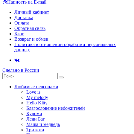
📩
Написать на E-mail
Личный кабинет
Доставка
Оплата
Обратная связь
Блог
Возврат и обмен
Политика в отношении обработки персональных
данных
Сделано в России
Любимые персонажи
Love is
My melody
Hello Kitty
Благословение небожителей
Куроми
Леди Баг
Маша и медведь
Три кота