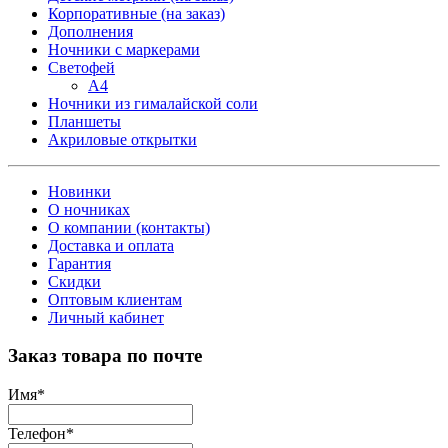
Корпоративные (на заказ)
Дополнения
Ночники с маркерами
Светофей
А4
Ночники из гималайской соли
Планшеты
Акриловые открытки
Новинки
О ночниках
О компании (контакты)
Доставка и оплата
Гарантия
Скидки
Оптовым клиентам
Личный кабинет
Заказ товара по почте
Имя
*
Телефон
*