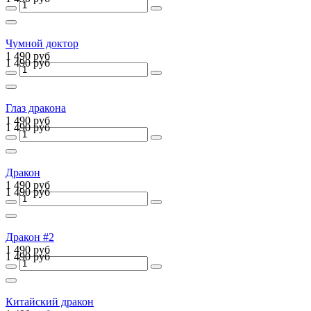
Чумной доктор
1 490 руб
1 490 руб
Глаз дракона
1 490 руб
1 490 руб
Дракон
1 490 руб
1 490 руб
Дракон #2
1 490 руб
1 490 руб
Китайский дракон