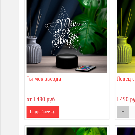
Ты моя звезда
Ловец с
от 1 490 руб
1 490 р
Подробнее