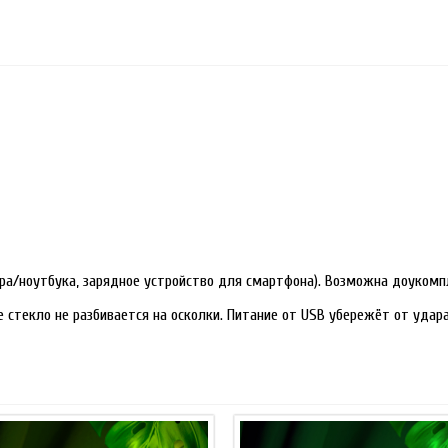
ра/ноутбука, зарядное устройство для смартфона). Возможна доукомп
е стекло не разбивается на осколки. Питание от USB убережёт от уда