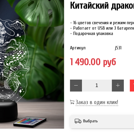
Китайский драко
- 16 цветов свечения и режим пе
- Работает от USB или 3 батарее
- Подарочная упаковка
Артикул
j531
1 490.00 руб
Заказ в один клик!
Выбрать