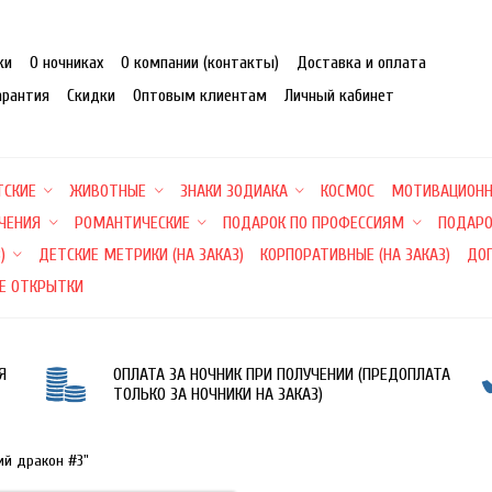
ки
О ночниках
О компании (контакты)
Доставка и оплата
арантия
Скидки
Оптовым клиентам
Личный кабинет
ТСКИЕ
ЖИВОТНЫЕ
ЗНАКИ ЗОДИАКА
КОСМОС
МОТИВАЦИОН
ЕЧЕНИЯ
РОМАНТИЧЕСКИЕ
ПОДАРОК ПО ПРОФЕССИЯМ
ПОДАРО
)
ДЕТСКИЕ МЕТРИКИ (НА ЗАКАЗ)
КОРПОРАТИВНЫЕ (НА ЗАКАЗ)
ДО
Е ОТКРЫТКИ
Я
ОПЛАТА ЗА НОЧНИК ПРИ ПОЛУЧЕНИИ (ПРЕДОПЛАТА
ТОЛЬКО ЗА НОЧНИКИ НА ЗАКАЗ)
ий дракон #3"