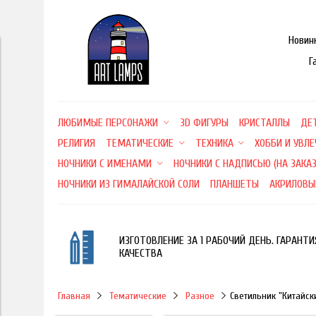
Новин
Г
ЛЮБИМЫЕ ПЕРСОНАЖИ
3D ФИГУРЫ
КРИСТАЛЛЫ
ДЕ
РЕЛИГИЯ
ТЕМАТИЧЕСКИЕ
ТЕХНИКА
ХОББИ И УВЛ
НОЧНИКИ С ИМЕНАМИ
НОЧНИКИ С НАДПИСЬЮ (НА ЗАКАЗ
НОЧНИКИ ИЗ ГИМАЛАЙСКОЙ СОЛИ
ПЛАНШЕТЫ
АКРИЛОВЫ
ИЗГОТОВЛЕНИЕ ЗА 1 РАБОЧИЙ ДЕНЬ. ГАРАНТИ
КАЧЕСТВА
Главная
Тематические
Разное
Светильник "Китайск