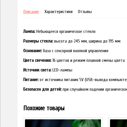
Описание
Характеристики
Отзывы
Лампа:
Небьющееся органическое стекло
Размеры стекла:
высота до 245 мм, ширина до 195 мм
Основание:
база с сенсорной кнопкой управления
Цвета свечения:
16 цветов и режим плавной смены цвета
Источник света:
LED-лампы
Питание:
от источника питания 5V (USB-выхода компьюте
Безопасен для детей:
при случайном падении органическо
Похожие товары