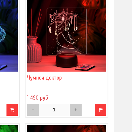
Чумной доктор
1 490 руб