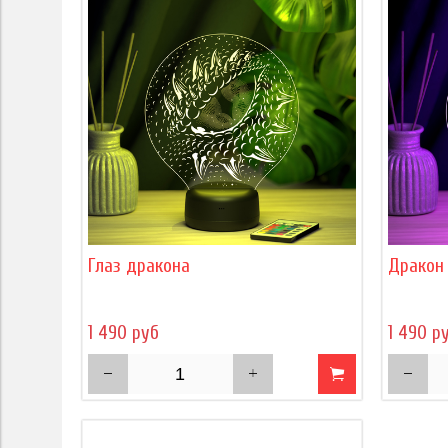
Глаз дракона
Дракон
1 490 руб
1 490 р