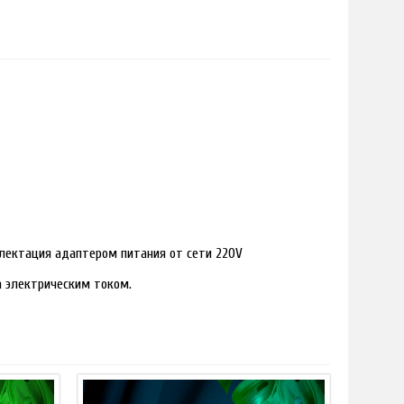
лектация адаптером питания от сети 220V
ра электрическим током.