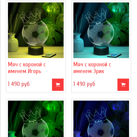
Мяч с короной с
Мяч с короной с
именем Игорь
именем Эрик
1 490 руб
1 490 руб