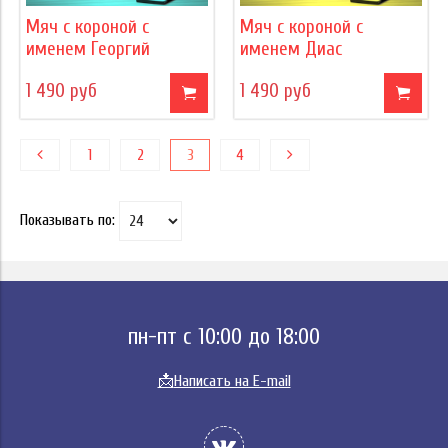
Мяч с короной с
Мяч с короной с
именем Георгий
именем Диас
1 490 руб
1 490 руб
1
2
3
4
Показывать по:
пн-пт с 10:00 до 18:00
📩
Написать на E-mail