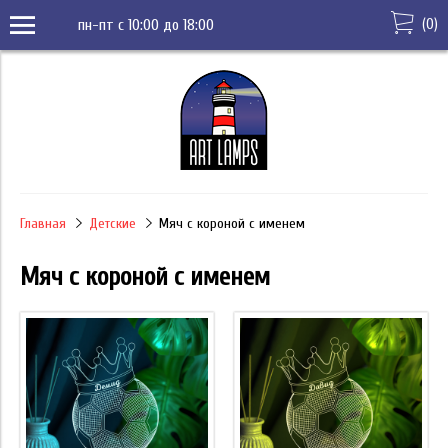
(
0
)
пн-пт с 10:00 до 18:00
Главная
Детские
Мяч с короной с именем
Мяч с короной с именем