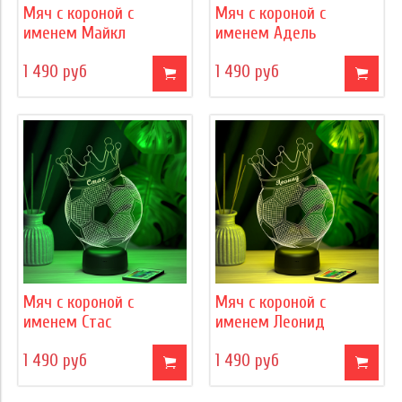
Мяч с короной с
Мяч с короной с
именем Майкл
именем Адель
1 490 руб
1 490 руб
Мяч с короной с
Мяч с короной с
именем Стас
именем Леонид
1 490 руб
1 490 руб